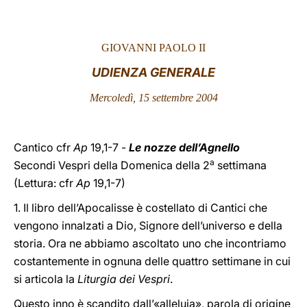
LATINE
GIOVANNI PAOLO II
UDIENZA GENERALE
Mercoledì, 15 settembre 2004
Cantico cfr
Ap
19,1-7 -
Le nozze dell’Agnello
a
Secondi Vespri della Domenica della 2
settimana
(Lettura: cfr
Ap
19,1-7)
1. Il libro dell’Apocalisse è costellato di Cantici che
vengono innalzati a Dio, Signore dell’universo e della
storia. Ora ne abbiamo ascoltato uno che incontriamo
costantemente in ognuna delle quattro settimane in cui
si articola la
Liturgia dei Vespri
.
Questo inno è scandito dall’«alleluia», parola di origine