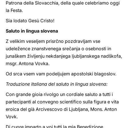
Patrona della Slovacchia, della quale celebriamo oggi
la Festa.
Sia lodato Gesù Cristo!
Saluto in lingua slovena
Z velikim veseljem prisrčno pozdravljam vse
udeležence znanstvenega srečanja o osebnosti in
junaškem življenju nekdanjega ljubljanskega nadškofa,
msgr. Antona Vovka.
Od srca vsem vam podeljujem apostolski blagoslov.
Traduzione italiana del saluto in lingua slovena:
Con grande gioia rivolgo un cordiale saluto a tutti i
partecipanti al convegno scientifico sulla figura e vita
eroica del già Arcivescovo di Ljubljana, Mons. Anton
Vovk.
Di cuore imparto a voi tutti la mia Benedizione