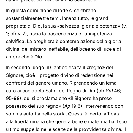
In questa comunione di lode si celebrano
sostanzialmente tre temi. Innanzitutto, le grandi
proprietà di Dio, la sua «salvezza, gloria e potenza» (v.
1; cfr v. 7), ossia la trascendenza e l’onnipotenza
salvifica. La preghiera è contemplazione della gloria
divina, del mistero ineffabile, dell’oceano di luce e di
amore che è Dio.
In secondo luogo, il Cantico esalta il «regno» del
Signore, cioè il progetto divino di redenzione nei
confronti del genere umano. Riprendendo un tema
caro ai cosiddetti Salmi del Regno di Dio (cfr
Sal
46;
95-98), qui si proclama che «il Signore ha preso
possesso del suo regno» (
Ap
19,6), intervenendo con
somma autorità nella storia. Questa è, certo, affidata
alla libertà umana che genera bene e male, ma ha il suo
ultimo suggello nelle scelte della provvidenza divina. Il