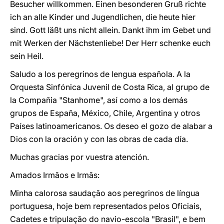
Besucher willkommen. Einen besonderen Gruß richte
ich an alle Kinder und Jugendlichen, die heute hier
sind. Gott läßt uns nicht allein. Dankt ihm im Gebet und
mit Werken der Nächstenliebe! Der Herr schenke euch
sein Heil.
Saludo a los peregrinos de lengua española. A la
Orquesta Sinfónica Juvenil de Costa Rica, al grupo de
la Compañia "Stanhome", así como a los demás
grupos de España, México, Chile, Argentina y otros
Países latinoamericanos. Os deseo el gozo de alabar a
Dios con la oración y con las obras de cada día.
Muchas gracias por vuestra atención.
Amados Irmãos e Irmãs:
Minha calorosa saudação aos peregrinos de língua
portuguesa, hoje bem representados pelos Oficiais,
Cadetes e tripulação do navio-escola "Brasil", e bem