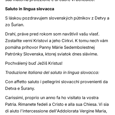
Saluto in lingua slovacca
S láskou pozdravujem slovenských pútnikov z Detvy a
zo Šurian.
Drahí, práve pred rokom som navštívil vašu vlasť.
Zostaňte verní Kristovi a jeho Cirkvi. K tomu nech vám
pomáha príhovor Panny Márie Sedembolestnej
Patrónky Slovenska, ktorej sviatok dnes slávime.
Pochválený buď Ježiš Kristus!
Traduzione italiana del saluto in lingua slovacca:
Con affetto saluto i pellegrini slovacchi provenienti da
Detva e Šurany.
Carissimi, proprio un anno fa ho visitato la vostra
Patria. Rimanete fedeli a Cristo e alla sua Chiesa. Vi sia
di aiuto l'intercessione dell'Addolorata Vergine Maria,