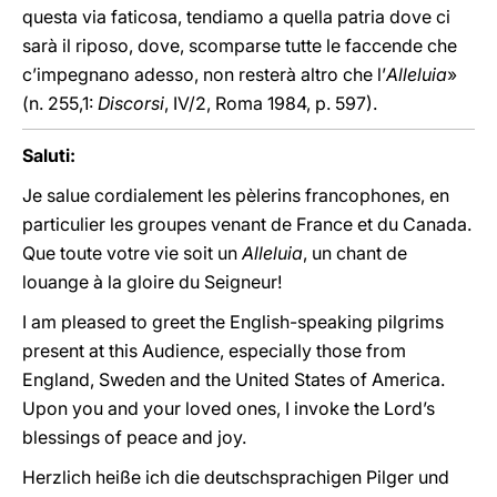
questa via faticosa, tendiamo a quella patria dove ci
sarà il riposo, dove, scomparse tutte le faccende che
c’impegnano adesso, non resterà altro che l’
Alleluia
»
(n. 255,1:
Discorsi
, IV/2, Roma 1984, p. 597).
Saluti:
Je salue cordialement les pèlerins francophones, en
particulier les groupes venant de France et du Canada.
Que toute votre vie soit un
Alleluia
, un chant de
louange à la gloire du Seigneur!
I am pleased to greet the English-speaking pilgrims
present at this Audience, especially those from
England, Sweden and the United States of America.
Upon you and your loved ones, I invoke the Lord’s
blessings of peace and joy.
Herzlich heiße ich die deutschsprachigen Pilger und