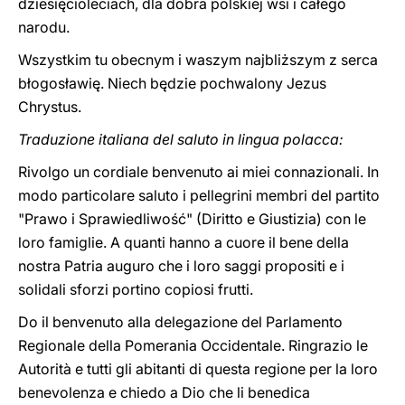
dziesięcioleciach, dla dobra polskiej wsi i całego
narodu.
Wszystkim tu obecnym i waszym najbliższym z serca
błogosławię. Niech będzie pochwalony Jezus
Chrystus.
Traduzione italiana del saluto in lingua polacca:
Rivolgo un cordiale benvenuto ai miei connazionali. In
modo particolare saluto i pellegrini membri del partito
"Prawo i Sprawiedliwość" (Diritto e Giustizia) con le
loro famiglie. A quanti hanno a cuore il bene della
nostra Patria auguro che i loro saggi propositi e i
solidali sforzi portino copiosi frutti.
Do il benvenuto alla delegazione del Parlamento
Regionale della Pomerania Occidentale. Ringrazio le
Autorità e tutti gli abitanti di questa regione per la loro
benevolenza e chiedo a Dio che li benedica