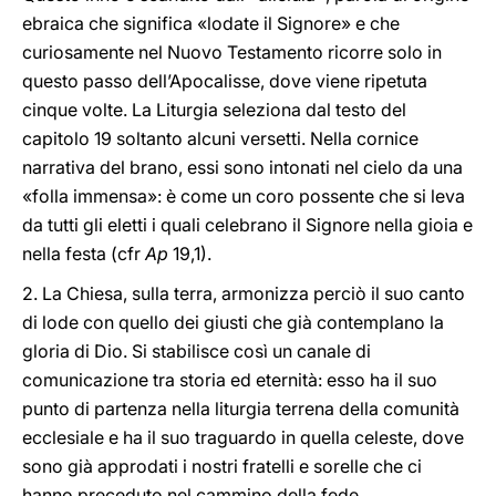
ebraica che significa «lodate il Signore» e che
curiosamente nel Nuovo Testamento ricorre solo in
questo passo dell’Apocalisse, dove viene ripetuta
cinque volte. La Liturgia seleziona dal testo del
capitolo 19 soltanto alcuni versetti. Nella cornice
narrativa del brano, essi sono intonati nel cielo da una
«folla immensa»: è come un coro possente che si leva
da tutti gli eletti i quali celebrano il Signore nella gioia e
nella festa (cfr
Ap
19,1).
2. La Chiesa, sulla terra, armonizza perciò il suo canto
di lode con quello dei giusti che già contemplano la
gloria di Dio. Si stabilisce così un canale di
comunicazione tra storia ed eternità: esso ha il suo
punto di partenza nella liturgia terrena della comunità
ecclesiale e ha il suo traguardo in quella celeste, dove
sono già approdati i nostri fratelli e sorelle che ci
hanno preceduto nel cammino della fede.