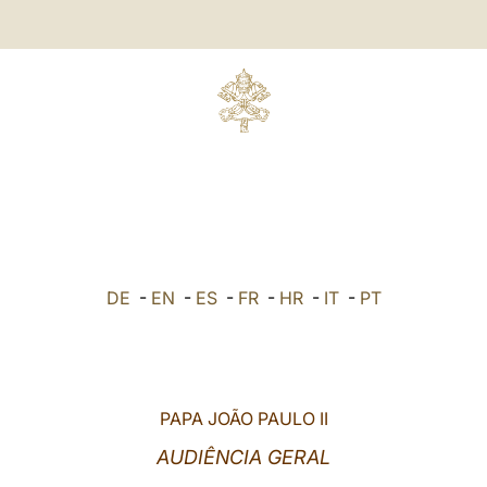
DE
-
EN
-
ES
-
FR
-
HR
-
IT
-
PT
PAPA JOÃO PAULO II
AUDIÊNCIA GERAL