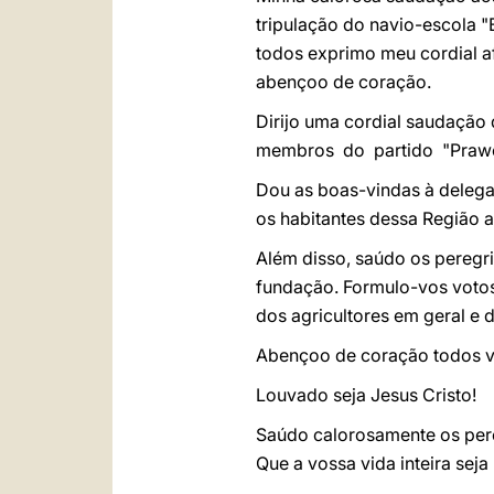
tripulação do navio-escola "
todos exprimo meu cordial af
abençoo de coração.
Dirijo uma cordial saudação
membros do partido "Prawo i
Dou as boas-vindas à delega
os habitantes dessa Região 
Além disso, saúdo os peregri
fundação. Formulo-vos votos 
dos agricultores em geral e 
Abençoo de coração todos v
Louvado seja Jesus Cristo!
Saúdo calorosamente os pere
Que a vossa vida inteira sej