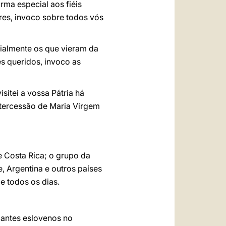
ma especial aos fiéis
res, invoco sobre todos vós
cialmente os que vieram da
s queridos, invoco as
sitei a vossa Pátria há
intercessão de Maria Virgem
 Costa Rica; o grupo da
 Argentina e outros países
e todos os dias.
pantes eslovenos no