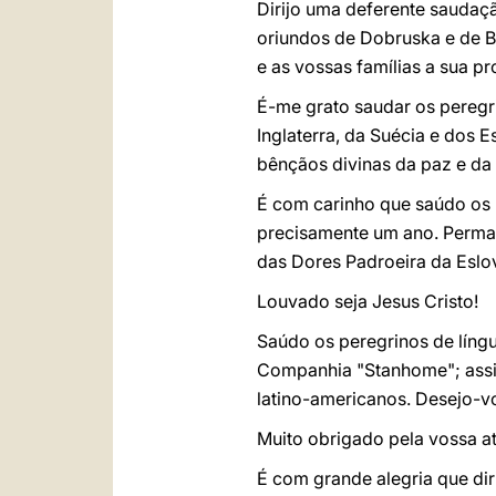
Dirijo uma deferente saudaç
oriundos de Dobruska e de B
e as vossas famílias a sua 
É-me grato saudar os peregr
Inglaterra, da Suécia e dos 
bênçãos divinas da paz e da 
É com carinho que saúdo os p
precisamente um ano. Permane
das Dores Padroeira da Eslov
Louvado seja Jesus Cristo!
Saúdo os peregrinos de líng
Companhia "Stanhome"; assim
latino-americanos. Desejo-vo
Muito obrigado pela vossa a
É com grande alegria que dir