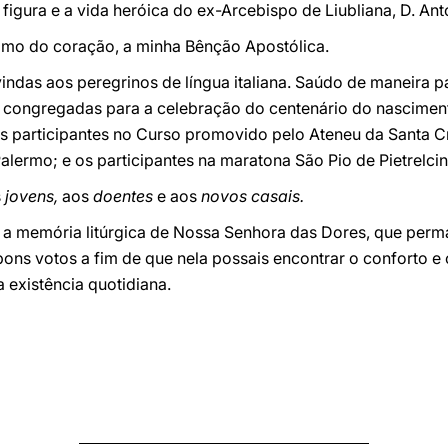
 figura e a vida heróica do ex-Arcebispo de Liubliana, D. An
imo do coração, a minha Bênção Apostólica.
ndas aos peregrinos de língua italiana. Saúdo de maneira pa
 congregadas para a celebração do centenário do nascimen
s participantes no Curso promovido pelo Ateneu da Santa Cr
lermo; e os participantes na maratona São Pio de Pietrelcin
s
jovens,
aos
doentes
e aos
novos casais.
 a memória litúrgica de Nossa Senhora das Dores, que perm
ons votos a fim de que nela possais encontrar o conforto e 
 existência quotidiana.