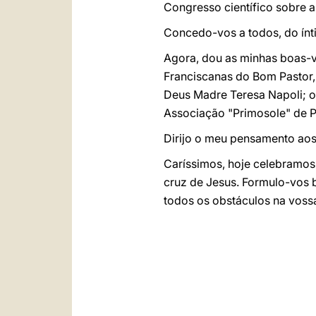
Congresso científico sobre a
Concedo-vos a todos, do ínt
Agora, dou as minhas boas-vi
Franciscanas do Bom Pastor,
Deus Madre Teresa Napoli; o
Associação "Primosole" de Pa
Dirijo o meu pensamento ao
Caríssimos, hoje celebramos
cruz de Jesus. Formulo-vos b
todos os obstáculos na vossa