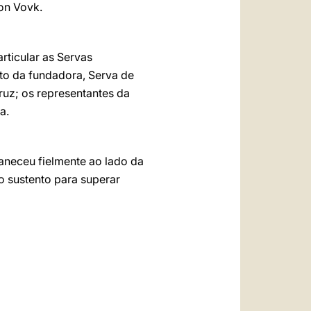
ton Vovk.
rticular as Servas
to da fundadora, Serva de
uz; os representantes da
a.
aneceu fielmente ao lado da
o sustento para superar