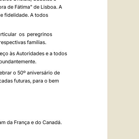
ora de Fátima" de Lisboa. A
e fidelidade. A todos
ticular os peregrinos
spectivas famílias.
eço às Autoridades e a todos
abundantemente.
ebrar o 50º aniversário de
cadas futuras, para o bem
ram da França e do Canadá.