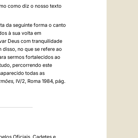
mo como diz o nosso texto
ta da seguinte forma o canto
dos à sua volta em
var Deus com tranquilidade
disso, no que se refere ao
ra sermos fortalecidos ao
udo, percorrendo este
saparecido todas as
rmões,
IV/2, Roma 1984, pág.
elos Oficiais, Cadetes e