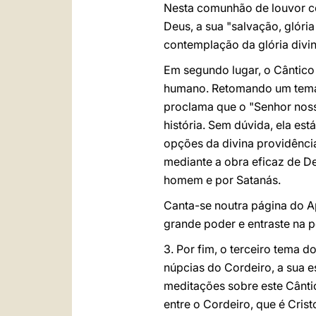
Nesta comunhão de louvor ce
Deus, a sua "salvação, glória 
contemplação da glória divin
Em segundo lugar, o Cântico 
humano. Retomando um tema 
proclama que o "Senhor nos
história. Sem dúvida, ela es
opções da divina providência
mediante a obra eficaz de D
homem e por Satanás.
Canta-se noutra página do A
grande poder e entraste na po
3. Por fim, o terceiro tema 
núpcias do Cordeiro, a sua e
meditações sobre este Cântico
entre o Cordeiro, que é Cris