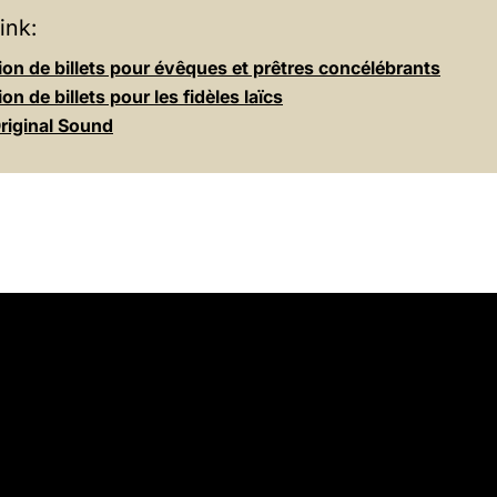
ink:
on de billets pour évêques et prêtres concélébrants
on de billets pour les fidèles laïcs
riginal Sound