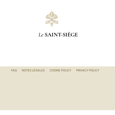
Le
SAINT-SIÈGE
FAQ
NOTES LÉGALES
COOKIE POLICY
PRIVACY POLICY