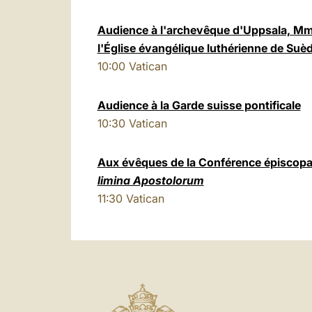
Audience à l'archevêque d'Uppsala, Mm
l'Église évangélique luthérienne de Suè
10:00
Vatican
Audience à la Garde suisse pontificale
10:30
Vatican
Aux évêques de la Conférence épiscopa
limina Apostolorum
11:30
Vatican