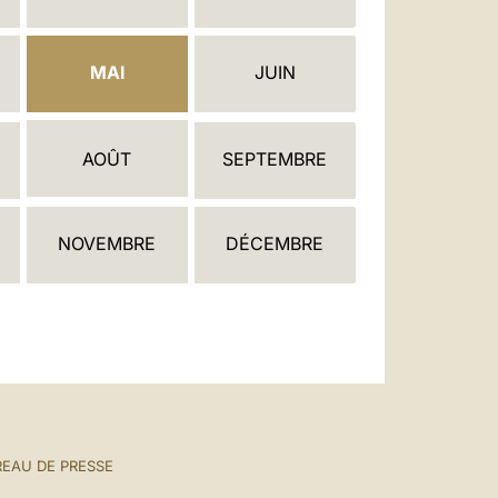
العربيّة
中文
MAI
JUIN
LATINE
AOÛT
SEPTEMBRE
NOVEMBRE
DÉCEMBRE
EAU DE PRESSE