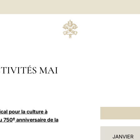
TIVITÉS MAI
al pour la culture à
e
du 750
anniversaire de la
C
JANVIER