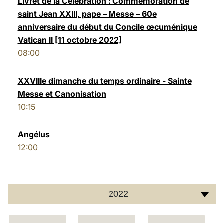
Livret de la Célébration : Commémoration de
saint Jean XXIII, pape – Messe – 60e
LATINE
anniversaire du début du Concile œcuménique
Vatican II [11 octobre 2022]
08:00
XXVIIIe dimanche du temps ordinaire - Sainte
Messe et Canonisation
10:15
Angélus
12:00
2022
C