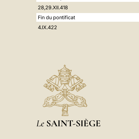
28,29.XII.418
Fin du pontificat
4.IX.422
Le
SAINT-SIÈGE