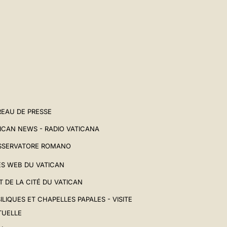
中文
LATINE
EAU DE PRESSE
ICAN NEWS - RADIO VATICANA
SSERVATORE ROMANO
ES WEB DU VATICAN
T DE LA CITÉ DU VATICAN
ILIQUES ET CHAPELLES PAPALES - VISITE
TUELLE