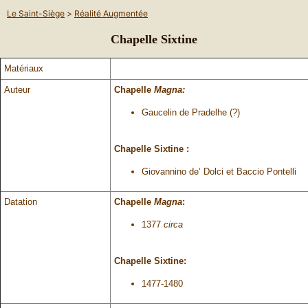
Le Saint-Siège
>
Réalité Augmentée
Chapelle Sixtine
Matériaux
Auteur
Chapelle
Magna:
Gaucelin de Pradelhe (?)
Chapelle Sixtine :
Giovannino de’ Dolci et Baccio Pontelli
Datation
Chapelle
Magna
:
1377
circa
Chapelle Sixtine:
1477-1480