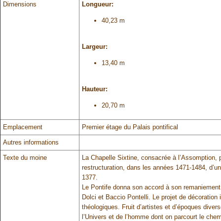
Dimensions
Longueur:
40,23 m
Largeur:
13,40 m
Hauteur:
20,70 m
Emplacement
Premier étage du Palais pontifical
Autres informations
Texte du moine
La Chapelle Sixtine, consacrée à l’Assomption, 
restructuration, dans les années 1471-1484, d’u
1377.
Le Pontife donna son accord à son remaniement a
Dolci et Baccio Pontelli. Le projet de décoration 
théologiques. Fruit d’artistes et d’époques dive
l’Univers et de l’homme dont on parcourt le chemi