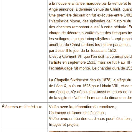
à la nouvelle alliance marquée par la venue et le
Ange annonce la dernière venue du Christ, quand 
Une première décoration fut exécutée entre 1481
l’histoire de Moïse, des épisodes de l’histoire du 
des chantres remontent aussi à cette période. En
charge de décorer la voûte avec des fresques in
les voilages, il peignit cinq sibylles et sept prop
ancêtres du Christ et dans les quatre panaches,
par Jules II le jour de la Toussaint 1512.
C’est à Clément VII que l’on doit la commande d
l’artiste en septembre 1533, mais ce fut Paul III
l’échafaudage fut monté. Le chantier dura de 15
La Chapelle Sixtine est depuis 1878, le siège du 
de Léon X, puis en 1623 pour Urbain VIII, et ce 
une époque, s’y déroulaient aussi au cours de l’a
de la vigile de Noël et la messe du dimanche d
Éléments multimédiaux
Vidéo avec la préparation du conclave ;
Cheminée et fumée de l’élection ;
Vidéo avec entrée des cardinaux pour l’élection ;
Images et projets