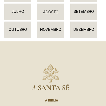
D
JULHO
SETEMBRO
Á
AGOSTO
R
I
OUTUBRO
NOVEMBRO
DEZEMBRO
O
A
SANTA SÉ
A BÍBLIA