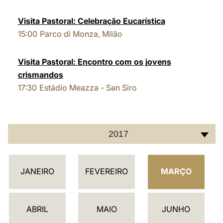
Visita Pastoral: Celebração Eucarística
15:00
Parco di Monza, Milão
Visita Pastoral: Encontro com os jovens
crismandos
17:30
Estádio Meazza - San Siro
2017
C
JANEIRO
FEVEREIRO
MARÇO
A
L
E
ABRIL
MAIO
JUNHO
N