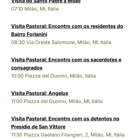
Visita do Santo Padre a Milão
07:10
Milão, MI, Itália
LATINE
Visita Pastoral: Encontro com os residentes do
Bairro Forlanini
08:30
Via Oreste Salomone, Milão, MI, Itália
Visita Pastoral: Encontro com os sacerdotes e
consagrados
10:00
Piazza del Duomo, Milão, Itália
Visita Pastoral: Angelus
11:00
Piazza del Duomo, Milão, MI, Itália
Visita Pastoral: Encontro com os detentos no
Presídio de San Vittore
11:30
Piazza Gaetano Filangieri, 2, Milão, MI, Itália