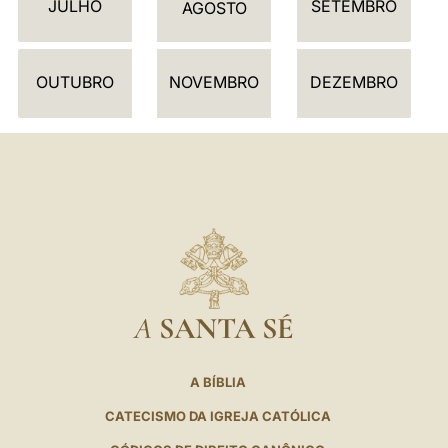
JULHO
SETEMBRO
Á
AGOSTO
R
I
OUTUBRO
NOVEMBRO
DEZEMBRO
O
A
SANTA SÉ
A BÍBLIA
CATECISMO DA IGREJA CATÓLICA