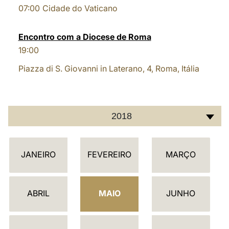
07:00
Cidade do Vaticano
LATINE
Encontro com a Diocese de Roma
19:00
Piazza di S. Giovanni in Laterano, 4, Roma, Itália
2018
C
JANEIRO
FEVEREIRO
MARÇO
A
L
E
ABRIL
MAIO
JUNHO
N
D