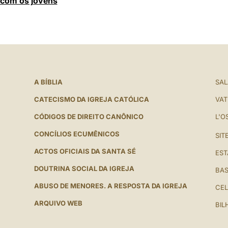
 com os jovens
A BÍBLIA
SAL
CATECISMO DA IGREJA CATÓLICA
VAT
CÓDIGOS DE DIREITO CANÔNICO
L'O
CONCÍLIOS ECUMÊNICOS
SIT
ACTOS OFICIAIS DA SANTA SÉ
EST
DOUTRINA SOCIAL DA IGREJA
BAS
ABUSO DE MENORES. A RESPOSTA DA IGREJA
CEL
ARQUIVO WEB
BIL