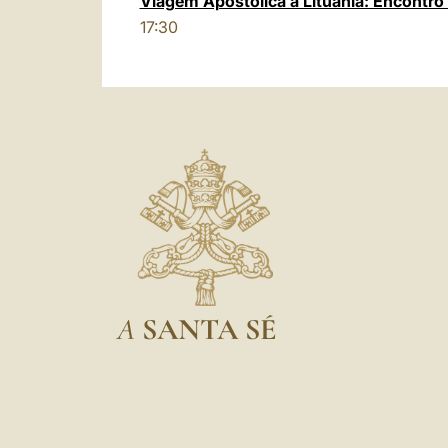
Viagem Apostólica à Lituânia: Encontro
17:30
A
SANTA SÉ