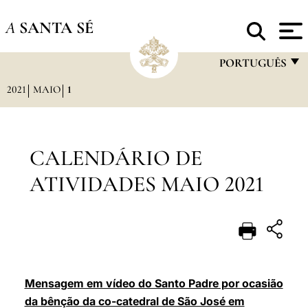
A
SANTA SÉ
PORTUGUÊS
2021
MAIO
1
FRANÇAIS
ENGLISH
ITALIANO
CALENDÁRIO DE
PORTUGUÊS
ATIVIDADES MAIO 2021
ESPAÑOL
DEUTSCH
POLSKI
العربيّة
Mensagem em vídeo do Santo Padre por ocasião
da bênção da co-catedral de São José em
中文