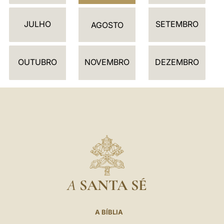
D
JULHO
SETEMBRO
Á
AGOSTO
R
I
OUTUBRO
NOVEMBRO
DEZEMBRO
O
A
SANTA SÉ
A BÍBLIA