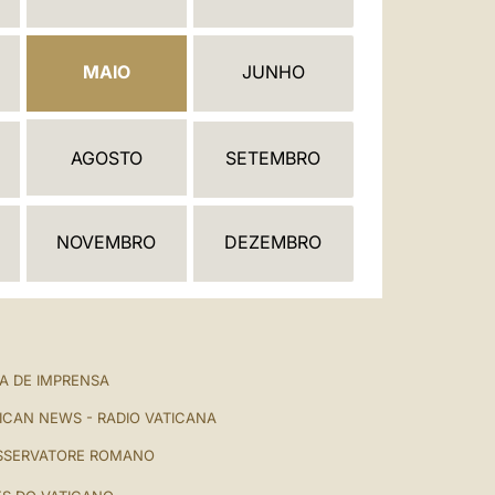
العربيّة
中文
MAIO
JUNHO
LATINE
AGOSTO
SETEMBRO
NOVEMBRO
DEZEMBRO
A DE IMPRENSA
ICAN NEWS - RADIO VATICANA
SSERVATORE ROMANO