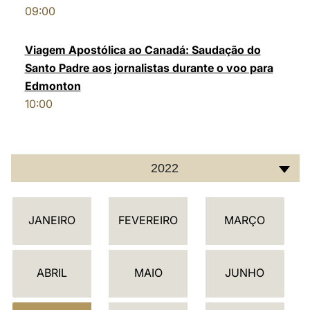
09:00
LATINE
Viagem Apostólica ao Canadá: Saudação do
Santo Padre aos jornalistas durante o voo para
Edmonton
10:00
2022
C
JANEIRO
FEVEREIRO
MARÇO
A
L
E
ABRIL
MAIO
JUNHO
N
D