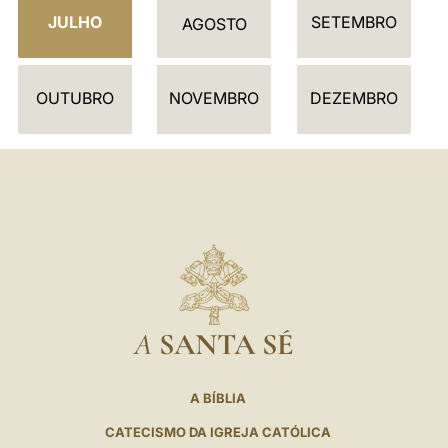
JULHO
SETEMBRO
Á
AGOSTO
R
I
OUTUBRO
NOVEMBRO
DEZEMBRO
O
A
SANTA SÉ
A BÍBLIA
CATECISMO DA IGREJA CATÓLICA