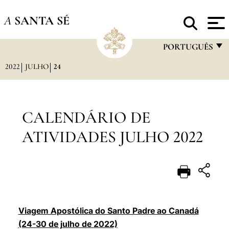
A
SANTA SÉ
PORTUGUÊS
2022
JULHO
24
FRANÇAIS
ENGLISH
ITALIANO
CALENDÁRIO DE
PORTUGUÊS
ATIVIDADES JULHO 2022
ESPAÑOL
DEUTSCH
POLSKI
العربيّة
Viagem Apostólica do Santo Padre ao Canadá
(24-30 de julho de 2022)
中文