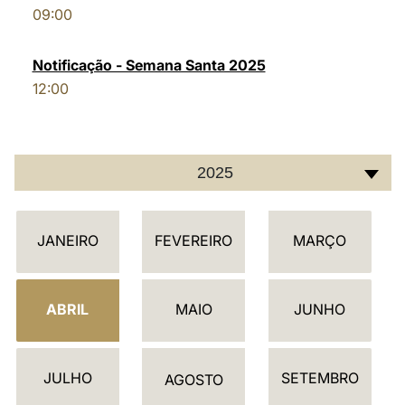
09:00
LATINE
Notificação - Semana Santa 2025
12:00
2025
C
JANEIRO
FEVEREIRO
MARÇO
A
L
E
ABRIL
MAIO
JUNHO
N
D
JULHO
SETEMBRO
Á
AGOSTO