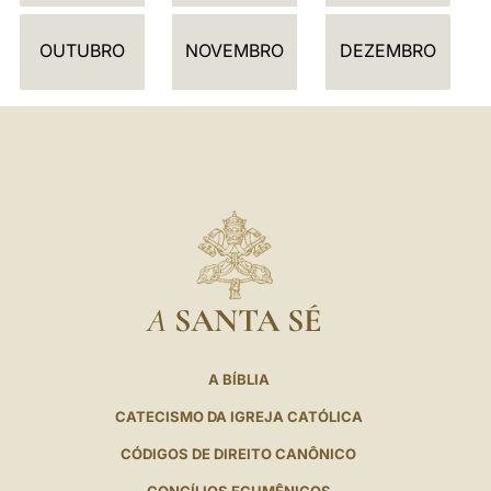
R
I
OUTUBRO
NOVEMBRO
DEZEMBRO
O
A
SANTA SÉ
A BÍBLIA
CATECISMO DA IGREJA CATÓLICA
CÓDIGOS DE DIREITO CANÔNICO
CONCÍLIOS ECUMÊNICOS