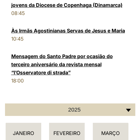
jovens da Diocese de Copenhaga (Dinamarca)
LATINE
08:45
Às Irmãs Agostinianas Servas de Jesus e Maria
10:45
Mensagem do Santo Padre por ocasião do
terceiro aniversário da revista mensal
“l’Osservatore di strada”
18:00
2025
C
JANEIRO
FEVEREIRO
MARÇO
A