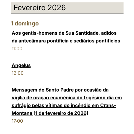
Fevereiro 2026
1
domingo
Aos gentis-homens de Sua Santidade, adidos
da antecâmara pontifícia e sediários pontifícios
11:00
Angelus
12:00
Mensagem do Santo Padre por ocasião da
vigília de oração ecuménica do trigésimo dia em
sufrágio pelas vítimas do incêndio em Crans-
Montana [1 de fevereiro de 2026]
17:00