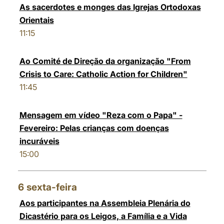
As sacerdotes e monges das Igrejas Ortodoxas
Orientais
11:15
Ao Comité de Direção da organização "From
Crisis to Care: Catholic Action for Children"
11:45
Mensagem em vídeo "Reza com o Papa" -
Fevereiro: Pelas crianças com doenças
incuráveis
15:00
6
sexta-feira
Aos participantes na Assembleia Plenária do
Dicastério para os Leigos, a Família e a Vida