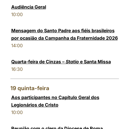
Audiência Geral
10:00
Mensagem do Santo Padre aos fiéis brasileiros
por ocasião da Campanha da Fraternidade 2026
14:00
Quarta-feira de Cinzas –
Statio
e Santa Missa
16:30
19
quinta-feira
Aos participantes no Capítulo Geral dos
Legionários de Cristo
10:00
Reunião com o clero da Diocese de Roma