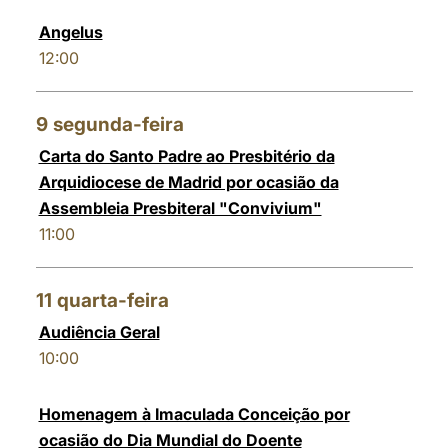
Angelus
12:00
9
segunda-feira
Carta do Santo Padre ao Presbitério da
Arquidiocese de Madrid por ocasião da
Assembleia Presbiteral "Convivium"
11:00
11
quarta-feira
Audiência Geral
10:00
Homenagem à Imaculada Conceição por
ocasião do Dia Mundial do Doente