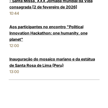
- Santa Missa, XXX Jornada mundial da Vida
consagrada [2 de fevereiro de 2026]
10:44
Aos participantes no encontro "Political
Innovation Hackathon: one humanity, one
planet"
12:00
Inauguração do mosaico mariano e da estátua
de Santa Rosa de Lima (Peru)
13:00