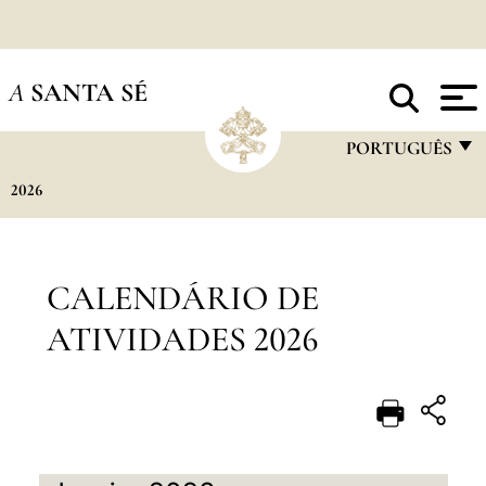
A
SANTA SÉ
PORTUGUÊS
2026
FRANÇAIS
ENGLISH
ITALIANO
CALENDÁRIO DE
PORTUGUÊS
ATIVIDADES 2026
ESPAÑOL
DEUTSCH
POLSKI