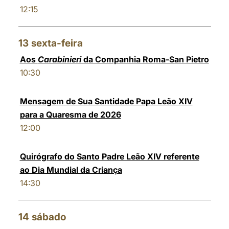
12:15
13
sexta-feira
Aos
Carabinieri
da Companhia Roma-San Pietro
10:30
Mensagem de Sua Santidade Papa Leão XIV
para a Quaresma de 2026
12:00
Quirógrafo do Santo Padre Leão XIV referente
ao Dia Mundial da Criança
14:30
14
sábado