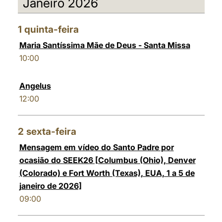
Janeiro 2026
العربيّة
中文
1
quinta-feira
LATINE
Maria Santíssima Mãe de Deus - Santa Missa
10:00
Angelus
12:00
2
sexta-feira
Mensagem em vídeo do Santo Padre por
ocasião do SEEK26 [Columbus (Ohio), Denver
(Colorado) e Fort Worth (Texas), EUA, 1 a 5 de
janeiro de 2026]
09:00