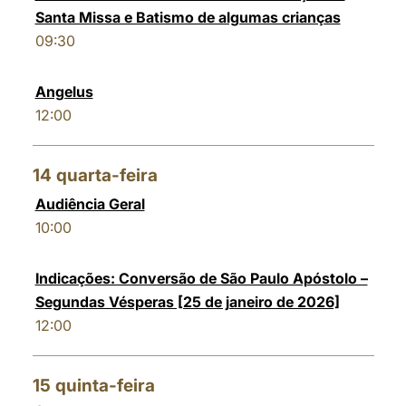
Santa Missa e Batismo de algumas crianças
09:30
Angelus
12:00
14
quarta-feira
Audiência Geral
10:00
Indicações: Conversão de São Paulo Apóstolo –
Segundas Vésperas [25 de janeiro de 2026]
12:00
15
quinta-feira