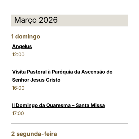
Março 2026
1
domingo
Angelus
12:00
Visita Pastoral à Paróquia da Ascensão do
Senhor Jesus Cristo
16:00
II Domingo da Quaresma – Santa Missa
17:00
2
segunda-feira