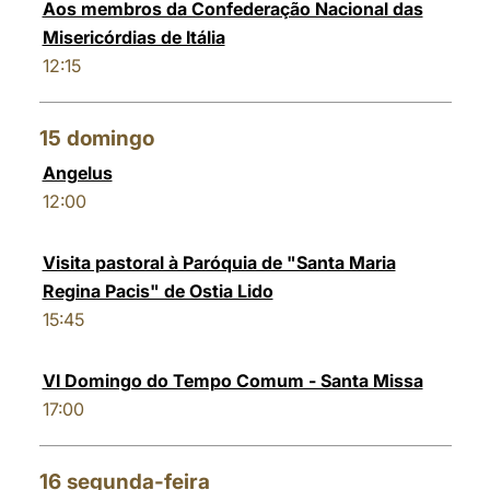
Aos membros da Confederação Nacional das
Misericórdias de Itália
12:15
15
domingo
Angelus
12:00
Visita pastoral à Paróquia de "Santa Maria
Regina Pacis" de Ostia Lido
15:45
VI Domingo do Tempo Comum - Santa Missa
17:00
16
segunda-feira