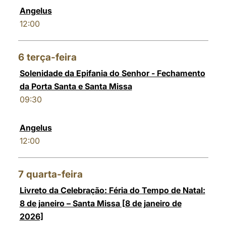
Angelus
12:00
6
terça-feira
Solenidade da Epifania do Senhor - Fechamento
da Porta Santa e Santa Missa
09:30
Angelus
12:00
7
quarta-feira
Livreto da Celebração: Féria do Tempo de Natal:
8 de janeiro – Santa Missa [8 de janeiro de
2026]