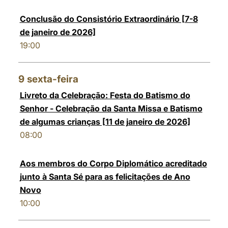
Conclusão do Consistório Extraordinário [7-8
de janeiro de 2026]
19:00
9
sexta-feira
Livreto da Celebração: Festa do Batismo do
Senhor - Celebração da Santa Missa e Batismo
de algumas crianças [11 de janeiro de 2026]
08:00
Aos membros do Corpo Diplomático acreditado
junto à Santa Sé para as felicitações de Ano
Novo
10:00