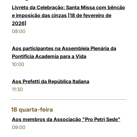
Livreto da Celebração: Santa Missa com bênção
e imposição das cinzas [18 de fevereiro de
2026]
08:00
Aos participantes na Assembleia Plenária da
Pontifícia Academia para a Vida
10:00
Aos Prefetti da República Italiana
11:30
18
quarta-feira
Aos membros da Associação "Pro Petri Sede"
09:00