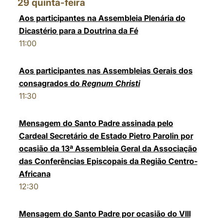
29
quinta-feira
Aos participantes na Assembleia Plenária do
Dicastério para a Doutrina da Fé
11:00
Aos participantes nas Assembleias Gerais dos
consagrados do
Regnum Christi
11:30
Mensagem do Santo Padre assinada pelo
Cardeal Secretário de Estado Pietro Parolin por
ocasião da 13ª Assembleia Geral da Associação
das Conferências Episcopais da Região Centro-
Africana
12:30
Mensagem do Santo Padre por ocasião do VIII