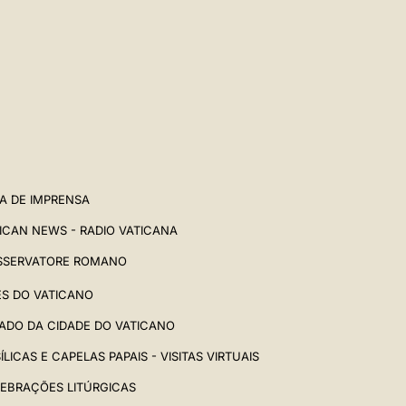
中文
LATINE
A DE IMPRENSA
ICAN NEWS - RADIO VATICANA
SSERVATORE ROMANO
ES DO VATICANO
ADO DA CIDADE DO VATICANO
ÍLICAS E CAPELAS PAPAIS - VISITAS VIRTUAIS
EBRAÇÕES LITÚRGICAS