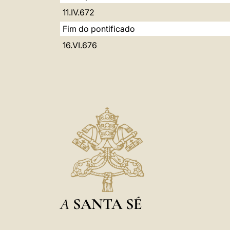
11.IV.672
Fim do pontificado
16.VI.676
A
SANTA SÉ