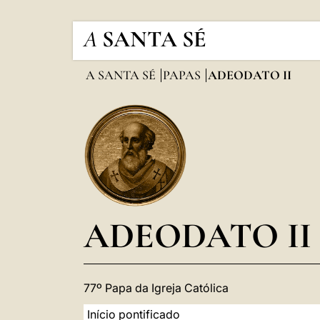
A
SANTA SÉ
A SANTA SÉ
PAPAS
ADEODATO II
ADEODATO II
77º Papa da Igreja Católica
Início pontificado