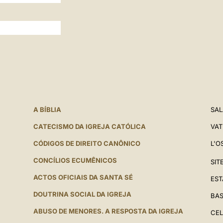
A BÍBLIA
SAL
CATECISMO DA IGREJA CATÓLICA
VAT
CÓDIGOS DE DIREITO CANÔNICO
L'O
CONCÍLIOS ECUMÊNICOS
SIT
ACTOS OFICIAIS DA SANTA SÉ
EST
DOUTRINA SOCIAL DA IGREJA
BAS
ABUSO DE MENORES. A RESPOSTA DA IGREJA
CEL