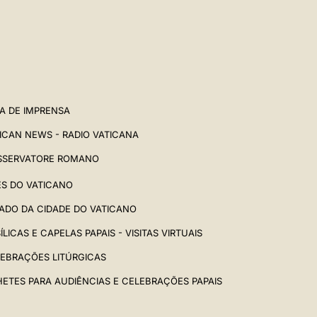
中文
LATINE
A DE IMPRENSA
ICAN NEWS - RADIO VATICANA
SSERVATORE ROMANO
ES DO VATICANO
ADO DA CIDADE DO VATICANO
ÍLICAS E CAPELAS PAPAIS - VISITAS VIRTUAIS
EBRAÇÕES LITÚRGICAS
HETES PARA AUDIÊNCIAS E CELEBRAÇÕES PAPAIS