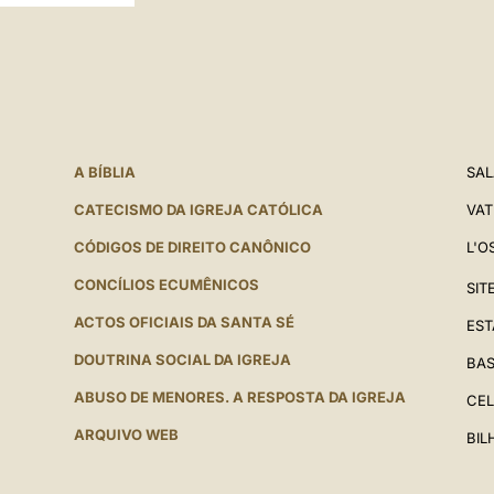
A BÍBLIA
SAL
CATECISMO DA IGREJA CATÓLICA
VAT
CÓDIGOS DE DIREITO CANÔNICO
L'O
CONCÍLIOS ECUMÊNICOS
SIT
ACTOS OFICIAIS DA SANTA SÉ
EST
DOUTRINA SOCIAL DA IGREJA
BAS
ABUSO DE MENORES. A RESPOSTA DA IGREJA
CEL
ARQUIVO WEB
BIL