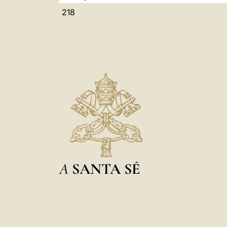
218
A
SANTA SÉ