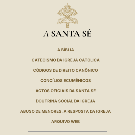
A
SANTA SÉ
A BÍBLIA
CATECISMO DA IGREJA CATÓLICA
CÓDIGOS DE DIREITO CANÔNICO
CONCÍLIOS ECUMÊNICOS
ACTOS OFICIAIS DA SANTA SÉ
DOUTRINA SOCIAL DA IGREJA
ABUSO DE MENORES. A RESPOSTA DA IGREJA
ARQUIVO WEB