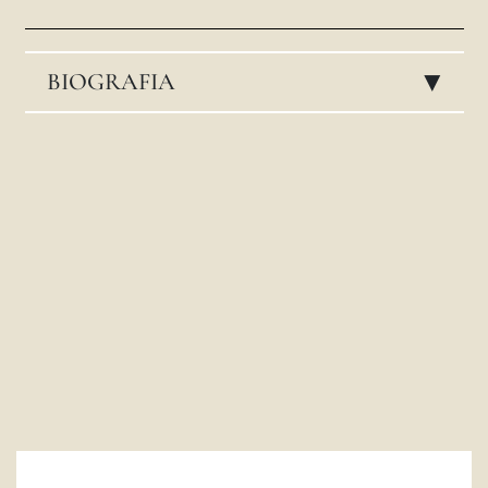
LATINE
BIOGRAFIA
▸