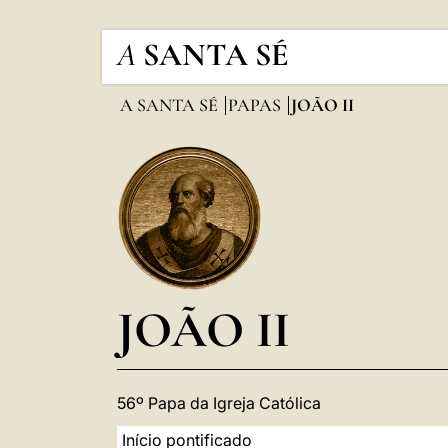
A
SANTA SÉ
A SANTA SÉ
PAPAS
JOÃO II
JOÃO II
56º Papa da Igreja Católica
Início pontificado