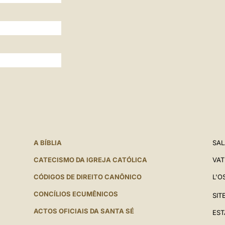
A BÍBLIA
SAL
CATECISMO DA IGREJA CATÓLICA
VAT
CÓDIGOS DE DIREITO CANÔNICO
L'O
CONCÍLIOS ECUMÊNICOS
SIT
ACTOS OFICIAIS DA SANTA SÉ
EST