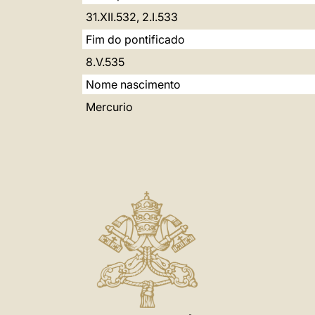
31.XII.532, 2.I.533
Fim do pontificado
8.V.535
Nome nascimento
Mercurio