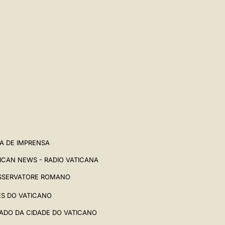
中文
LATINE
A DE IMPRENSA
ICAN NEWS - RADIO VATICANA
SSERVATORE ROMANO
ES DO VATICANO
ADO DA CIDADE DO VATICANO