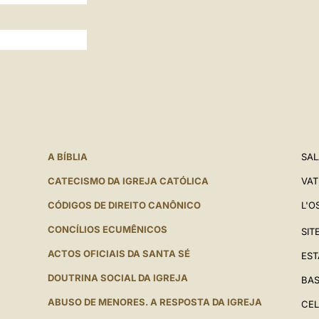
A BÍBLIA
SAL
CATECISMO DA IGREJA CATÓLICA
VAT
CÓDIGOS DE DIREITO CANÔNICO
L'O
CONCÍLIOS ECUMÊNICOS
SIT
ACTOS OFICIAIS DA SANTA SÉ
EST
DOUTRINA SOCIAL DA IGREJA
BAS
ABUSO DE MENORES. A RESPOSTA DA IGREJA
CEL