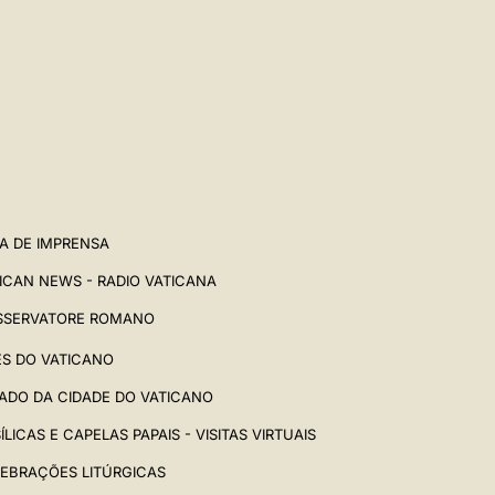
中文
LATINE
A DE IMPRENSA
ICAN NEWS - RADIO VATICANA
SSERVATORE ROMANO
ES DO VATICANO
ADO DA CIDADE DO VATICANO
ÍLICAS E CAPELAS PAPAIS - VISITAS VIRTUAIS
EBRAÇÕES LITÚRGICAS