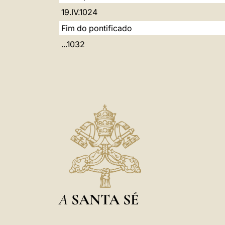
19.IV.1024
Fim do pontificado
...1032
A
SANTA SÉ