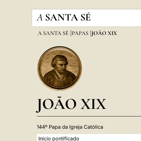
A
SANTA SÉ
A SANTA SÉ
PAPAS
JOÃO XIX
JOÃO XIX
144º Papa da Igreja Católica
Início pontificado