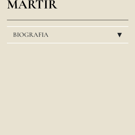
MÁRTIR
LATINE
BIOGRAFIA
▸