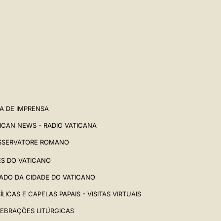
中文
LATINE
A DE IMPRENSA
ICAN NEWS - RADIO VATICANA
SSERVATORE ROMANO
ES DO VATICANO
ADO DA CIDADE DO VATICANO
ÍLICAS E CAPELAS PAPAIS - VISITAS VIRTUAIS
EBRAÇÕES LITÚRGICAS