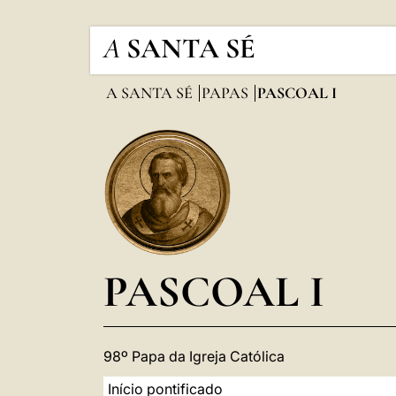
A
SANTA SÉ
A SANTA SÉ
PAPAS
PASCOAL I
PASCOAL I
98º Papa da Igreja Católica
Início pontificado