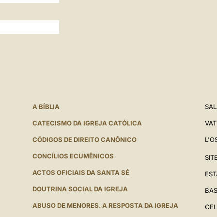
A BÍBLIA
SAL
CATECISMO DA IGREJA CATÓLICA
VAT
CÓDIGOS DE DIREITO CANÔNICO
L'O
CONCÍLIOS ECUMÊNICOS
SIT
ACTOS OFICIAIS DA SANTA SÉ
EST
DOUTRINA SOCIAL DA IGREJA
BAS
ABUSO DE MENORES. A RESPOSTA DA IGREJA
CEL