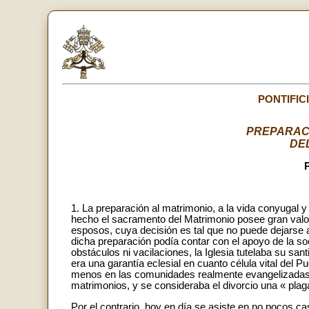
PONTIFIC
PREPARAC
DE
1. La preparación al matrimonio, a la vida conyugal y 
hecho el sacramento del Matrimonio posee gran valor 
esposos, cuya decisión es tal que no puede dejarse 
dicha preparación podía contar con el apoyo de la so
obstáculos ni vacilaciones, la Iglesia tutelaba su s
era una garantía eclesial en cuanto célula vital del Pu
menos en las comunidades realmente evangelizadas.
matrimonios, y se consideraba el divorcio una « plaga
Por el contrario, hoy en día se asiste en no pocos cas