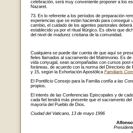
celebración, será muy conveniente proponer a los es
Nazaret.
73. En lo referente a los períodos de preparación re
experiencias que se están haciendo para conseguir u
cambio, el cuidado de los agentes pastorales deberá
establecido ya por el ritual litúrgico. Es obvio que 
del nivel de madurez cristiana de la comunidad.
Cualquiera se puede dar cuenta de que aquí se pres
fieles llamados al sacramento del Matrimonio. Es de 
vida conyugal, sean acompañadas con cursos post-ma
foráneas, de acuerdo con la norma del Directorio de
y 15, según la Exhortación Apostólica
Familiaris Con
El Pontificio Consejo para la Familia
confía a las Co
propios.
El interés de las Conferencias Episcopales y de cad
cada fiel tendrá más presente que el sacramento del
mayoría del Pueblo de Dios.
Ciudad del Vaticano, 13 de mayo 1996
Alfonso 
Presidente