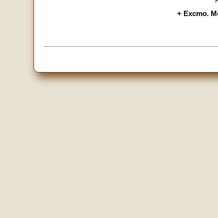
+ Excmo. Mo