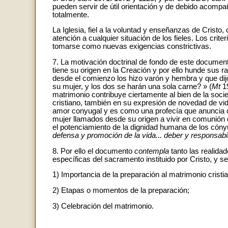
pueden servir de útil orientación y de debido acomp
totalmente.
La Iglesia, fiel a la voluntad y enseñanzas de Cristo, 
atención a cualquier situación de los fieles. Los cri
tomarse como nuevas exigencias constrictivas.
7. La motivación doctrinal de fondo de este documen
tiene su origen en la Creación y por ello hunde sus 
desde el comienzo los hizo varón y hembra y que dij
su mujer, y los dos se harán una sola carne? » (
Mt
19
matrimonio contribuye ciertamente al bien de la soci
cristiano, también en su expresión de novedad de vid
amor conyugal y es como una profecía que anuncia c
mujer llamados desde su origen a vivir en comunión
el potenciamiento de la dignidad humana de los cóny
defensa y promoción de la vida... deber y responsabi
8. Por ello el documento
contempla
tanto las realida
específicas del sacramento instituido por Cristo, y s
1) Importancia de la preparación al matrimonio cristi
2) Etapas o momentos de la preparación;
3) Celebración del matrimonio.