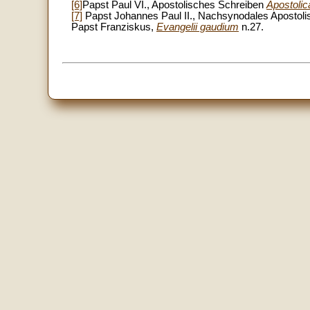
[6]
Papst Paul VI., Apostolisches Schreiben
Apostolica
[7]
Papst Johannes Paul II., Nachsynodales Apostol
Papst Franziskus,
Evangelii gaudium
n.27.