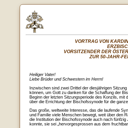
VORTRAG VON KARDIN
ERZBISC
VORSITZENDER DER ÖSTE
ZUR 50-JAHR-F
Heiliger Vater!
Liebe Brüder und Schwestern im Herrn!
Inzwischen sind zwei Drittel der diesjährigen Sitzung
können, um Gott zu danken für die Schaffung der B
Beginn der letzten Sitzungsperiode des Konzils, mit
über die Errichtung der Bischofssynode für die gan
Das große, weltweite Interesse, das die laufende Syn
und Familie viele Menschen bewegt, weit über den Ra
die Institution der Bischofssynode auch nach fünfzig 
konnte, sie sei „hervorgesprossen aus dem fruchtbar