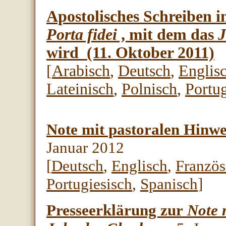
Apostolisches Schreiben 
Porta fidei
, mit dem das
J
wird
(11. Oktober 2011)
[
Arabisch
,
Deutsch
,
Englis
Lateinisch
,
Polnisch
,
Portug
Note mit pastoralen Hinw
Januar 2012
[
Deutsch
,
Englisch
,
Französ
Portugiesisch
,
Spanisch
]
Presseerklärung zur
Note 