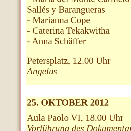
Sallés y Barangueras
- Marianna Cope
- Caterina Tekakwitha
- Anna Schäffer
Petersplatz, 12.00
Uhr
Angelus
25. OKTOBER 2012
Aula Paolo VI, 18.00 Uhr
Vorführung des Dokumentar