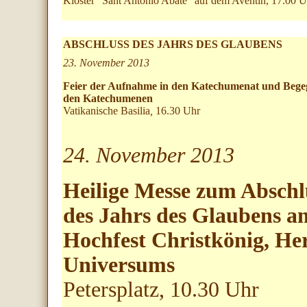
Kloster "Sant'Antonio Abate" auf dem Aventin, 17.00 U
ABSCHLUSS DES JAHRS DES GLAUBENS
23. November 2013
Feier der Aufnahme in den Katechumenat und Bege
den Katechumenen
Vatikanische Basilia
,
16.30 Uhr
24. November 2013
Heilige Messe zum Abschl
des Jahrs des Glaubens a
Hochfest Christkönig, Her
Universums
Petersplatz, 10.30 Uhr