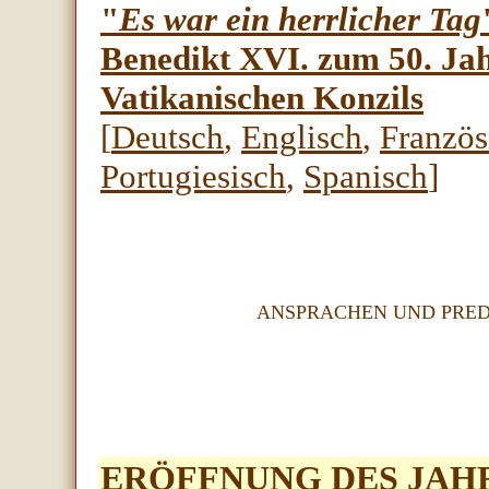
"
Es war ein herrlicher Tag
Benedikt XVI. zum 50. Jah
Vatikanischen Konzils
[
Deutsch
,
Englisch
,
Französ
Portugiesisch
,
Spanisch
]
ANSPRACHEN UND PREDI
ERÖFFNUNG DES JAH