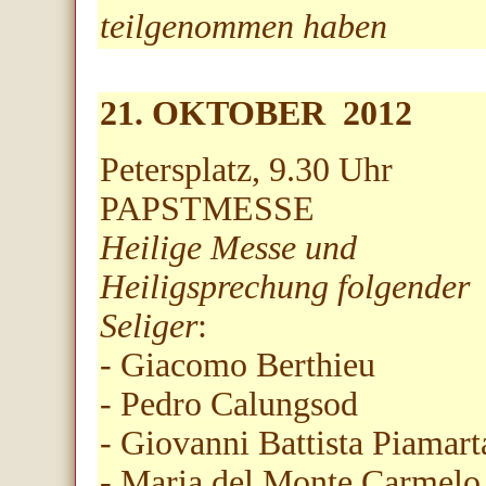
teilgenommen haben
21. OKTOBER 2012
Petersplatz, 9.30 Uhr
PAPSTMESSE
Heilige Messe und
Heiligsprechung folgender
Seliger
:
- Giacomo Berthieu
- Pedro Calungsod
- Giovanni Battista Piamart
- Maria del Monte Carmelo