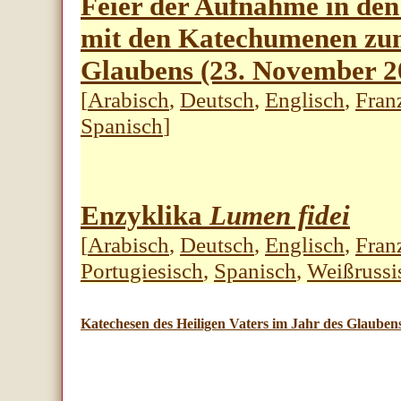
Feier der Aufnahme in de
mit den Katechumenen zum
Glaubens (23. November 2
[
Arabisch
,
Deutsch
,
Englisch
,
Fran
Spanisch
]
Enzyklika
Lumen fidei
[
Arabisch
,
Deutsch
,
Englisch
,
Fran
Portugiesisch
,
Spanisch
,
Weißrussi
Katechesen des Heiligen Vaters im Jahr des Glauben