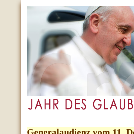
Generalaudienz vom 11. 