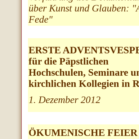
über Kunst und Glauben: "A
Fede"
ERSTE ADVENTSVESP
für die Päpstlichen
Hochschulen, Seminare u
kirchlichen Kolleg
ien in 
1. Dezember 2012
ÖKUMENISCHE FEIER