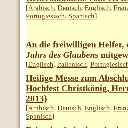
[
Arabisch
,
Deutsch
,
Englisch
,
Fran
Portugiesisch
,
Spanisch
]
An die freiwilligen Helfer,
Jahrs des Glaubens
mitgew
[
Englisch
,
Italienisch
,
Portugiesisc
Heilige Messe zum Abschlu
Hochfest Christkönig, He
2013)
[
Arabisch
,
Deutsch
,
Englisch
,
Fran
Spanisch
]