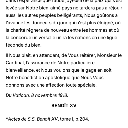
dans l’espérance que l’aube joyeuse de la paix qui s’est
levée sur Notre bien-aimé pays ne tardera pas à réjouir
aussi les autres peuples belligérants, Nous goûtons à
l’avance les douceurs du jour qui n’est plus éloigné, où
la charité régnera de nouveau entre les hommes et où
la concorde universelle unira les nations en une ligue
féconde du bien.
Il Nous plait, en attendant, de Vous réitérer, Monsieur le
Cardinal, l’assurance de Notre particulière
bienveillance, et Nous voulons que le gage en soit
Notre bénédiction apostolique que Nous Vous
donnons avec une affection toute spéciale.
Du Vatican, 8 novembre 1918.
BENOÎT XV
*
Actes de S.S. Benoît XV
, tome I, p.204.