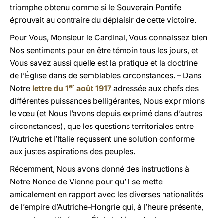
triomphe obtenu comme si le Souverain Pontife
éprouvait au contraire du déplaisir de cette victoire.
Pour Vous, Monsieur le Cardinal, Vous connaissez bien
Nos sentiments pour en être témoin tous les jours, et
Vous savez aussi quelle est la pratique et la doctrine
de l’Église dans de semblables circonstances. – Dans
er
Notre
lettre du 1
août 1917
adressée aux chefs des
différentes puissances belligérantes, Nous exprimions
le v
œ
u (et Nous l’avons depuis exprimé dans d’autres
circonstances), que les questions territoriales entre
l’Autriche et l’Italie reçussent une solution conforme
aux justes aspirations des peuples.
Récemment, Nous avons donné des instructions à
Notre Nonce de Vienne pour qu’il se mette
amicalement en rapport avec les diverses nationalités
de l’empire d’Autriche-Hongrie qui, à l’heure présente,