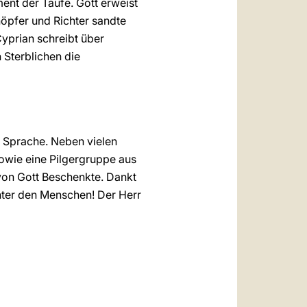
ment der Taufe. Gott erweist
höpfer und Richter sandte
Cyprian schreibt über
 Sterblichen die
r Sprache. Neben vielen
sowie eine Pilgergruppe aus
von Gott Beschenkte. Dankt
nter den Menschen! Der Herr