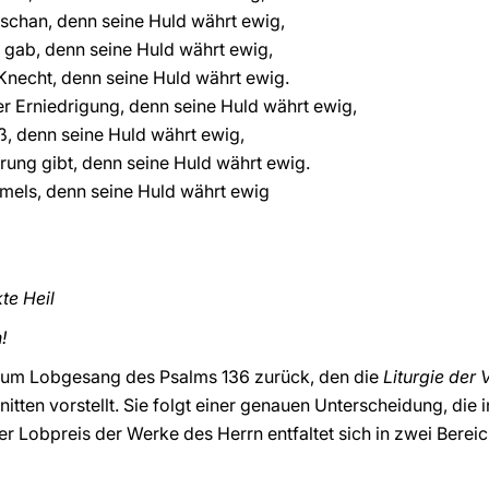
schan, denn seine Huld währt ewig,
 gab, denn seine Huld währt ewig,
 Knecht, denn seine Huld währt ewig.
er Erniedrigung, denn seine Huld währt ewig,
ß, denn seine Huld währt ewig,
ung gibt, denn seine Huld währt ewig.
els, denn seine Huld währt ewig
te Heil
!
 zum Lobgesang des Psalms 136 zurück, den die
Liturgie der 
tten vorstellt. Sie folgt einer genauen Unterscheidung, die 
r Lobpreis der Werke des Herrn entfaltet sich in zwei Bere