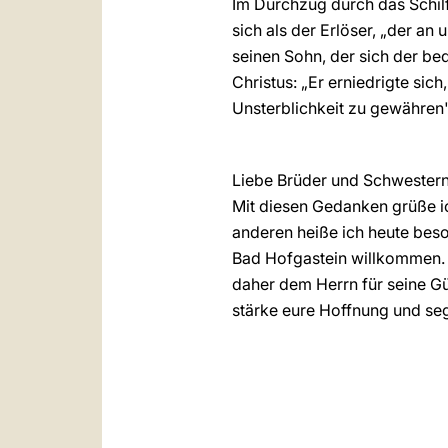
Im Durchzug durch das Schilfm
sich als der Erlöser, „der an
seinen Sohn, der sich der bed
Christus: „Er erniedrigte sic
Unsterblichkeit zu gewähren"
Liebe Brüder und Schwestern
Mit diesen Gedanken grüße i
anderen heiße ich heute beso
Bad Hofgastein willkommen. 
daher dem Herrn für seine G
stärke eure Hoffnung und seg