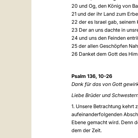
20 und Og, den König von Ba
21 und der ihr Land zum Erbe
22 der es Israel gab, seinem
23 Der an uns dachte in unsr
24 und uns den Feinden entri
25 der allen Geschöpfen Nahr
26 Danket dem Gott des Himm
Psalm 136, 10-26
Dank für das von Gott gewirk
Liebe Brüder und Schwestern
1. Unsere Betrachtung kehrt
aufeinanderfolgenden Abschni
Ebene gemacht wird. Denn de
dem der Zeit.