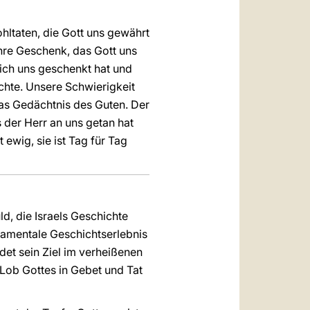
hltaten, die Gott uns gewährt
ahre Geschenk, das Gott uns
ich uns geschenkt hat und
ichte. Unsere Schwierigkeit
 das Gedächtnis des Guten. Der
 der Herr an uns getan hat
ewig, sie ist Tag für Tag
d, die Israels Geschichte
ndamentale Geschichtserlebnis
et sein Ziel im verheißenen
Lob Gottes in Gebet und Tat