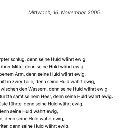
Mittwoch, 16. November 2005
ypter schlug, denn seine Huld währt ewig,
s ihrer Mitte, denn seine Huld währt ewig,
obenem Arm, denn seine Huld währt ewig,
itt in zwei Teile, denn seine Huld währt ewig,
 zwischen den Wassern, denn seine Huld währt ewig,
türzte samt seinem Heer, denn seine Huld währt ewig.
üste führte, denn seine Huld währt ewig,
denn seine Huld währt ewig,
e, denn seine Huld währt ewig,
iter, denn seine Huld währt ewig,