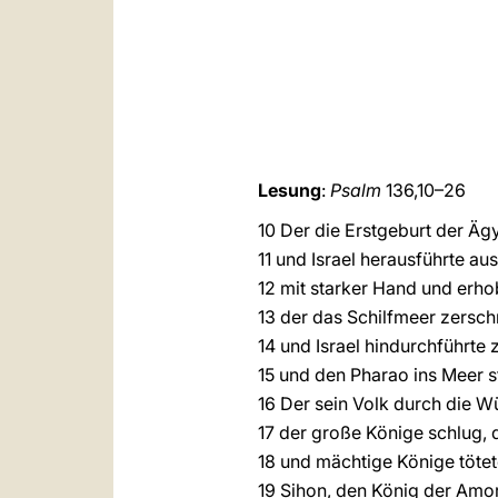
Lesung
:
Psalm
136,10–26
10 Der die Erstgeburt der Äg
11 und Israel herausführte au
12 mit starker Hand und erh
13 der das Schilfmeer zerschn
14 und Israel hindurchführte
15 und den Pharao ins Meer s
16 Der sein Volk durch die W
17 der große Könige schlug, 
18 und mächtige Könige tötet
19 Sihon, den König der Amor