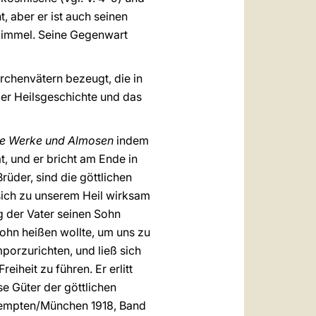
t, aber er ist auch seinen
n Himmel. Seine Gegenwart
rchenvätern bezeugt, die in
der Heilsgeschichte und das
ute Werke und Almosen
indem
t, und er bricht am Ende in
rüder, sind die göttlichen
sich zu unserem Heil wirksam
g der Vater seinen Sohn
ohn heißen wollte, um uns zu
porzurichten, und ließ sich
iheit zu führen. Er erlitt
se Güter der göttlichen
, Kempten/München 1918, Band