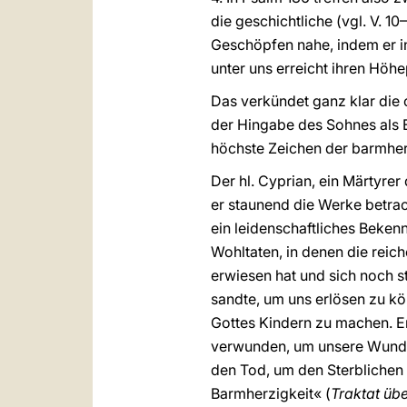
die geschichtliche (vgl. V. 10
Geschöpfen nahe, indem er in
unter uns erreicht ihren Höh
Das verkündet ganz klar die 
der Hingabe des Sohnes als E
höchste Zeichen der barmher
Der hl. Cyprian, ein Märtyrer
er staunend die Werke betrach
ein leidenschaftliches Bekenn
Wohltaten, in denen die reic
erwiesen hat und sich noch s
sandte, um uns erlösen zu k
Gottes Kindern zu machen. Er 
verwunden, um unsere Wunden z
den Tod, um den Sterblichen d
Barmherzigkeit« (
Traktat üb