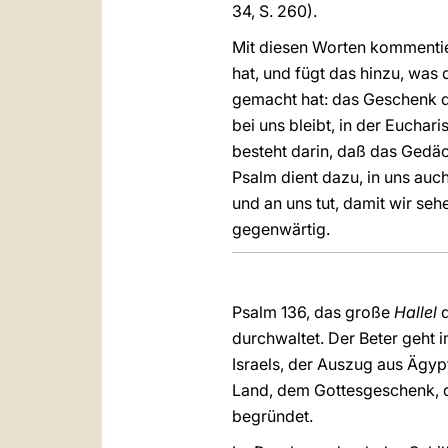
34, S. 260).
Mit diesen Worten kommentier
hat, und fügt das hinzu, was
gemacht hat: das Geschenk d
bei uns bleibt, in der Euchar
besteht darin, daß das Gedäch
Psalm dient dazu, in uns auc
und an uns tut, damit wir seh
gegenwärtig.
Psalm 136, das große
Hallel
d
durchwaltet. Der Beter geht 
Israels, der Auszug aus Ägyp
Land, dem Gottesgeschenk, d
begründet.