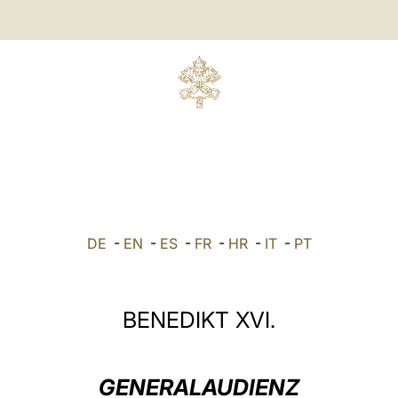
DE
-
EN
-
ES
-
FR
-
HR
-
IT
-
PT
BENEDIKT XVI.
GENERALAUDIENZ