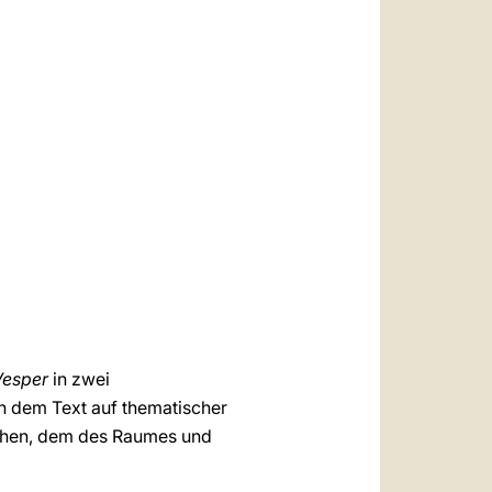
Vesper
in zwei
in dem Text auf thematischer
ichen, dem des Raumes und