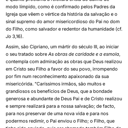
modo límpido, como é confirmado pelos Padres da
Igreja que vêem o vértice da história da salvação e o
sinal supremo do amor misericordioso do Pai no dom
do Filho, como salvador e redentor da humanidade (cf.
Jo
3,16).
Assim, são Cipriano, um mártir do século III, ao iniciar
o seu tratado sobre
As obras de caridade e a esmola
,
contempla com admiração as obras que Deus realizou
em Cristo seu Filho a favor do seu povo, irrompendo
por fim num reconhecimento apaixonado da sua
misericórida. "Caríssimos irmãos, são muitos e
grandiosos os benefícios de Deus, que a bondade
generosa e abundante de Deus Pai e de Cristo realizou
e sempre realizará para a nossa salvação; de facto,
para nos preservar de uma nova vida e para nos
podermos redimir, o Pai enviou o Filho; o Filho, que