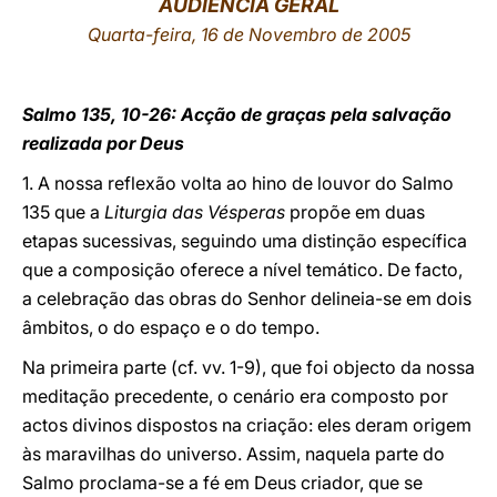
AUDIÊNCIA GERAL
Quarta-feira, 16 de Novembro de 2005
LATINE
Salmo 135, 10-26: Acção de graças pela salvação
realizada por Deus
1. A nossa reflexão volta ao hino de louvor do Salmo
135 que a
Liturgia das Vésperas
propõe em duas
etapas sucessivas, seguindo uma distinção específica
que a composição oferece a nível temático. De facto,
a celebração das obras do Senhor delineia-se em dois
âmbitos, o do espaço e o do tempo.
Na primeira parte (cf. vv. 1-9), que foi objecto da nossa
meditação precedente, o cenário era composto por
actos divinos dispostos na criação: eles deram origem
às maravilhas do universo. Assim, naquela parte do
Salmo proclama-se a fé em Deus criador, que se