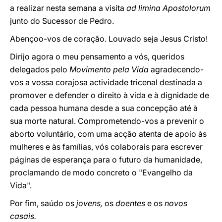
a realizar nesta semana a visita
ad limina Apostolorum
junto do Sucessor de Pedro.
Abençoo-vos de coração. Louvado seja Jesus Cristo!
Dirijo agora o meu pensamento a vós, queridos
delegados pelo
Movimento pela Vida
agradecendo-
vos a vossa corajosa actividade tricenal destinada a
promover e defender o direito à vida e à dignidade de
cada pessoa humana desde a sua concepção até à
sua morte natural. Comprometendo-vos a prevenir o
aborto voluntário, com uma acção atenta de apoio às
mulheres e às famílias, vós colaborais para escrever
páginas de esperança para o futuro da humanidade,
proclamando de modo concreto o "Evangelho da
Vida".
Por fim, saúdo os
jovens,
os
doentes
e os
novos
casais.