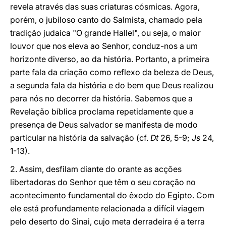
revela através das suas criaturas cósmicas. Agora,
porém, o jubiloso canto do Salmista, chamado pela
tradição judaica "O grande Hallel", ou seja, o maior
louvor que nos eleva ao Senhor, conduz-nos a um
horizonte diverso, ao da história. Portanto, a primeira
parte fala da criação como reflexo da beleza de Deus,
a segunda fala da história e do bem que Deus realizou
para nós no decorrer da história. Sabemos que a
Revelação bíblica proclama repetidamente que a
presença de Deus salvador se manifesta de modo
particular na história da salvação (cf.
Dt
26, 5-9;
Js
24,
1-13).
2. Assim, desfilam diante do orante as acções
libertadoras do Senhor que têm o seu coração no
acontecimento fundamental do êxodo do Egipto. Com
ele está profundamente relacionada a difícil viagem
pelo deserto do Sinai, cujo meta derradeira é a terra