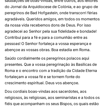
saudações de boas-vindas, entre outros, aos leitores
do Jornal da Arquidiocese de Colónia, e ao grupo de
peregrinos de Bad Hofgastein, onde transcorri férias
agradáveis. Queridos amigos, em todos os momentos
da nossa vida recebemos dons de Deus. Por isso
agradecei ao Senhor pela sua fidelidade e bondade!
Contribuí para a fé e para a comunhão entre as
pessoas! O Senhor fortaleça a vossa esperança e
abençoe as vossas obras. Boa estadia em Roma.
Saúdo cordialmente os peregrinos polacos aqui
presentes. Que a vossa peregrinação às Basílicas de
Roma e o encontro com a tradição da Cidade Eterna
fortaleçam a vossa fé e se tornem fonte do
crescimento espiritual. Deus vos abençoe.
Dou cordiais boas-vindas aos sacerdotes, aos
religiosos, às religiosas, aos seminaristas e a todos os
fiéis que acompanham os seus Bispos, os quais estão