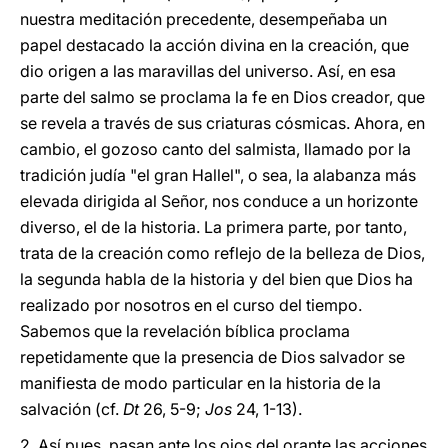
nuestra meditación precedente, desempeñaba un
papel destacado la acción divina en la creación, que
dio origen a las maravillas del universo. Así, en esa
parte del salmo se proclama la fe en Dios creador, que
se revela a través de sus criaturas cósmicas. Ahora, en
cambio, el gozoso canto del salmista, llamado por la
tradición judía "el gran Hallel", o sea, la alabanza más
elevada dirigida al Señor, nos conduce a un horizonte
diverso, el de la historia. La primera parte, por tanto,
trata de la creación como reflejo de la belleza de Dios,
la segunda habla de la historia y del bien que Dios ha
realizado por nosotros en el curso del tiempo.
Sabemos que la revelación bíblica proclama
repetidamente que la presencia de Dios salvador se
manifiesta de modo particular en la historia de la
salvación (cf.
Dt
26, 5-9;
Jos
24, 1-13).
2. Así pues, pasan ante los ojos del orante las acciones