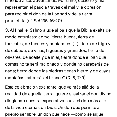
hiriendo a sus adversarios. Por tanto, desierto y mar
representan el paso a través del mal y la opresión,
para recibir el don de la libertad y de la tierra
prometida (cf.
Sal
135, 16-20).
3. Al final, el Salmo alude al país que la Biblia exalta de
modo entusiasta como "tierra buena, tierra de
torrentes, de fuentes y hontanares (...), tierra de trigo y
de cebada, de viñas, higueras y granados, tierra de
olivares, de aceite y de miel, tierra donde el pan que
comas no te será racionado y donde no carecerás de
nada; tierra donde las piedras tienen hierro y de cuyas
montañas extraerás el bronce" (
Dt
8, 7-9).
Esta celebración exaltante, que va más allá de la
realidad de aquella tierra, quiere ensalzar el don divino
dirigiendo nuestra expectativa hacia el don más alto
de la vida eterna con Dios. Un don que permite al
pueblo ser libre, un don que nace —como se sigue