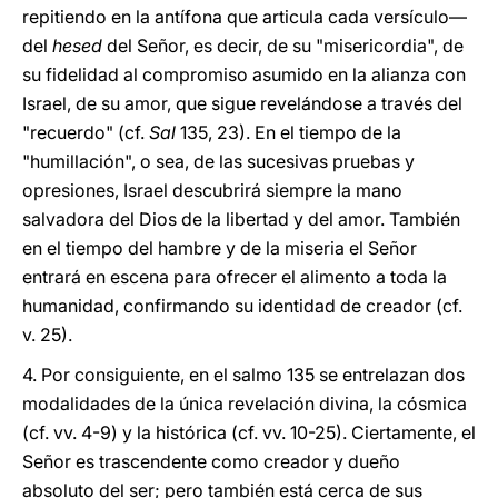
repitiendo en la antífona que articula cada versículo—
del
hesed
del Señor, es decir, de su "misericordia", de
su fidelidad al compromiso asumido en la alianza con
Israel, de su amor, que sigue revelándose a través del
"recuerdo" (cf.
Sal
135, 23). En el tiempo de la
"humillación", o sea, de las sucesivas pruebas y
opresiones, Israel descubrirá siempre la mano
salvadora del Dios de la libertad y del amor. También
en el tiempo del hambre y de la miseria el Señor
entrará en escena para ofrecer el alimento a toda la
humanidad, confirmando su identidad de creador (cf.
v. 25).
4. Por consiguiente, en el salmo 135 se entrelazan dos
modalidades de la única revelación divina, la cósmica
(cf. vv. 4-9) y la histórica (cf. vv. 10-25). Ciertamente, el
Señor es trascendente como creador y dueño
absoluto del ser; pero también está cerca de sus