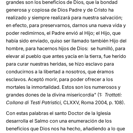
grandes son los beneficios de Dios, que la bondad
generosa y copiosa de Dios Padre y de Cristo ha
realizado y siempre realizará para nuestra salvación;
en efecto, para preservarnos, darnos una nueva vida y
poder redimirnos, el Padre envió al Hijo; el Hijo, que
había sido enviado, quiso ser llamado también Hijo del
hombre, para hacernos hijos de Dios: se humilló, para
elevar al pueblo que antes yacía en la tierra, fue herido
para curar nuestras heridas, se hizo esclavo para
conducirnos a la libertad a nosotros, que éramos
esclavos. Aceptó morir, para poder ofrecer a los
mortales la inmortalidad. Estos son los numerosos y
grandes dones de la divina misericordia" (1:
Trattati:
Collana di Testi Patristici,
CLXXV, Roma 2004, p. 108).
Con estas palabras el santo Doctor de la Iglesia
desarrolla el Salmo con una enumeración de los
beneficios que Dios nos ha hecho, añadiendo a lo que