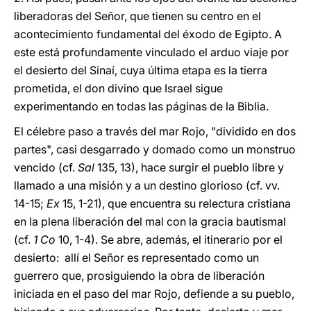
liberadoras del Señor, que tienen su centro en el
acontecimiento fundamental del éxodo de Egipto. A
este está profundamente vinculado el arduo viaje por
el desierto del Sinaí, cuya última etapa es la tierra
prometida, el don divino que Israel sigue
experimentando en todas las páginas de la Biblia.
El célebre paso a través del mar Rojo, "dividido en dos
partes", casi desgarrado y domado como un monstruo
vencido (cf.
Sal
135, 13), hace surgir el pueblo libre y
llamado a una misión y a un destino glorioso (cf. vv.
14-15;
Ex
15, 1-21), que encuentra su relectura cristiana
en la plena liberación del mal con la gracia bautismal
(cf.
1 Co
10, 1-4). Se abre, además, el itinerario por el
desierto: allí el Señor es representado como un
guerrero que, prosiguiendo la obra de liberación
iniciada en el paso del mar Rojo, defiende a su pueblo,