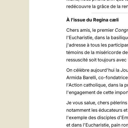
redécouvre la grâce de la ren
À l'issue du Regina cæli
Chers amis, le premier
Congr
l'Eucharistie, dans la basiliq
j'adresse à tous les particip
témoins de la miséricorde d
ressuscité soit toujours avec 
On célèbre aujourd'hui la
Jou
Armida Barelli, co-fondatrice
l'Action catholique, dans la 
l'engagement de cette importa
Je vous salue, chers pèlerins
notamment les éducateurs et l
l'exemple des disciples d'Em
et dans l'Eucharistie, pain 