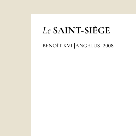
Le
SAINT-SIÈGE
BENOÎT XVI
ANGELUS
2008