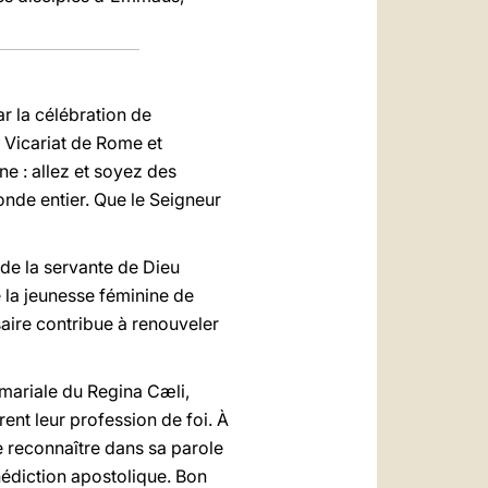
r la célébration de
le Vicariat de Rome et
ne : allez et soyez des
nde entier. Que le Seigneur
 de la servante de Dieu
e la jeunesse féminine de
saire contribue à renouveler
 mariale du Regina Cæli,
ent leur profession de foi. À
e reconnaître dans sa parole
nédiction apostolique. Bon