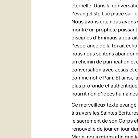
éternelle. Dans la conversati
l'évangéliste Luc place sur le
Nous avons cru, nous avons su
montré un prophète puissant 
disciples d'Emmaüs apparaît 
l'espérance de la foi ait éch
nous nous sentons abandonnés
un chemin de purification et 
conversation avec Jésus et éc
comme notre Pain. Et ainsi, l
plus profonde et authentique,
nourrit non d'idées humaines,
Ce merveilleux texte évangéli
à travers les Saintes Écritur
le sacrement de son Corps et 
renouvelle de jour en jour dan
Marie, nous prions afin que 