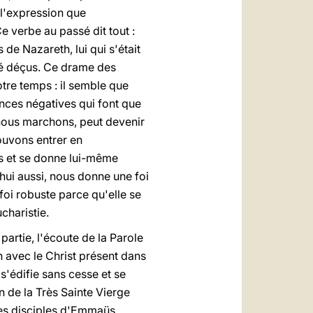
 l'expression que
Ce verbe au passé dit tout :
de Nazareth, lui qui s'était
té déçus. Ce drame des
tre temps : il semble que
ences négatives qui font que
nous marchons, peut devenir
ouvons entrer en
us et se donne lui-même
'hui aussi, nous donne une foi
foi robuste parce qu'elle se
charistie.
partie, l'écoute de la Parole
n avec le Christ présent dans
s'édifie sans cesse et se
on de la Très Sainte Vierge
des disciples d'Emmaüs,