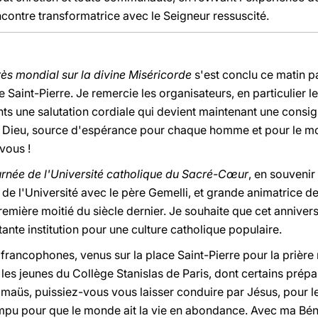
contre transformatrice avec le Seigneur ressuscité.
ès mondial sur la divine Miséricorde
s'est conclu ce matin pa
ue Saint-Pierre. Je remercie les organisateurs, en particulier 
ants une salutation cordiale qui devient maintenant une consig
e Dieu, source d'espérance pour chaque homme et pour le mo
vous !
rnée de l'Université catholique du Sacré-Cœur
, en souvenir
 de l'Université avec le père Gemelli, et grande animatrice d
première moitié du siècle dernier. Je souhaite que cet anniver
nte institution pour une culture catholique populaire.
 francophones, venus sur la place Saint-Pierre pour la prière
es jeunes du Collège Stanislas de Paris, dont certains prépar
maüs, puissiez-vous vous laisser conduire par Jésus, pour l
rompu pour que le monde ait la vie en abondance. Avec ma Bé