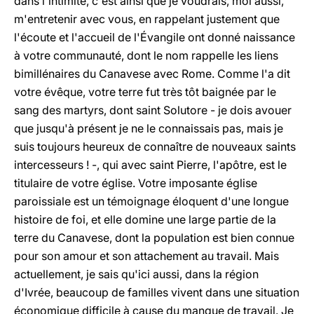
dans l'intimité, c'est ainsi que je voudrais, moi aussi,
m'entretenir avec vous, en rappelant justement que
l'écoute et l'accueil de l'Évangile ont donné naissance
à votre communauté, dont le nom rappelle les liens
bimillénaires du Canavese avec Rome. Comme l'a dit
votre évêque, votre terre fut très tôt baignée par le
sang des martyrs, dont saint Solutore - je dois avouer
que jusqu'à présent je ne le connaissais pas, mais je
suis toujours heureux de connaître de nouveaux saints
intercesseurs ! -, qui avec saint Pierre, l'apôtre, est le
titulaire de votre église. Votre imposante église
paroissiale est un témoignage éloquent d'une longue
histoire de foi, et elle domine une large partie de la
terre du Canavese, dont la population est bien connue
pour son amour et son attachement au travail. Mais
actuellement, je sais qu'ici aussi, dans la région
d'Ivrée, beaucoup de familles vivent dans une situation
économique difficile à cause du manque de travail. Je