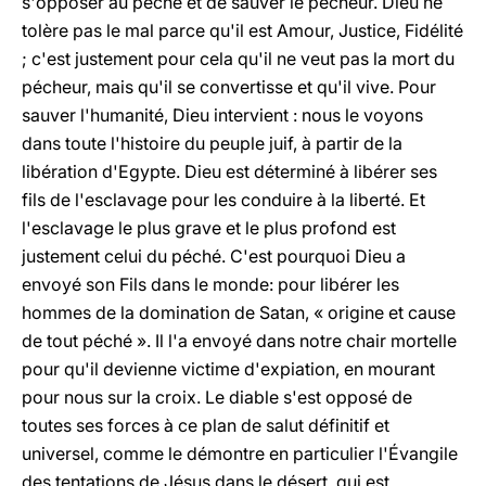
s'opposer au péché et de sauver le pécheur. Dieu ne
tolère pas le mal parce qu'il est Amour, Justice, Fidélité
; c'est justement pour cela qu'il ne veut pas la mort du
pécheur, mais qu'il se convertisse et qu'il vive. Pour
sauver l'humanité, Dieu intervient : nous le voyons
dans toute l'histoire du peuple juif, à partir de la
libération d'Egypte. Dieu est déterminé à libérer ses
fils de l'esclavage pour les conduire à la liberté. Et
l'esclavage le plus grave et le plus profond est
justement celui du péché. C'est pourquoi Dieu a
envoyé son Fils dans le monde: pour libérer les
hommes de la domination de Satan, « origine et cause
de tout péché ». Il l'a envoyé dans notre chair mortelle
pour qu'il devienne victime d'expiation, en mourant
pour nous sur la croix. Le diable s'est opposé de
toutes ses forces à ce plan de salut définitif et
universel, comme le démontre en particulier l'Évangile
des tentations de Jésus dans le désert, qui est