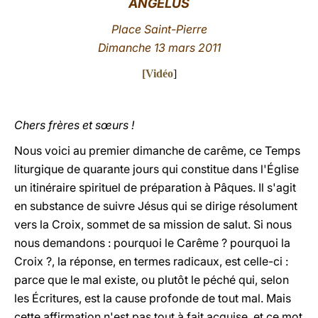
ANGÉLUS
LATINE
Place Saint-Pierre
Dimanche 13 mars 2011
[Vidéo
]
Chers frères et sœurs !
Nous voici au premier dimanche de carême, ce Temps
liturgique de quarante jours qui constitue dans l'Église
un itinéraire spirituel de préparation à Pâques. Il s'agit
en substance de suivre Jésus qui se dirige résolument
vers la Croix, sommet de sa mission de salut. Si nous
nous demandons : pourquoi le Carême ? pourquoi la
Croix ?, la réponse, en termes radicaux, est celle-ci :
parce que le mal existe, ou plutôt le péché qui, selon
les Écritures, est la cause profonde de tout mal. Mais
cette affirmation n'est pas tout à fait acquise, et ce mot