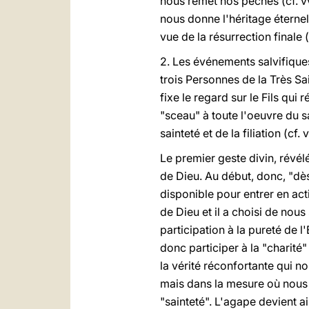
nous remet nos péchés (cf. vv.
nous donne l'héritage éternel 
vue de la résurrection finale (
2. Les événements salvifique
trois Personnes de la Très Sain
fixe le regard sur le Fils qui 
"sceau" à toute l'oeuvre du s
sainteté et de la filiation (cf. 
Le premier geste divin, révélé 
de Dieu. Au début, donc, "dès
disponible pour entrer en act
de Dieu et il a choisi de nou
participation à la pureté de l
donc participer à la "charité
la vérité réconfortante qui n
mais dans la mesure où nous
"sainteté". L'agape devient a