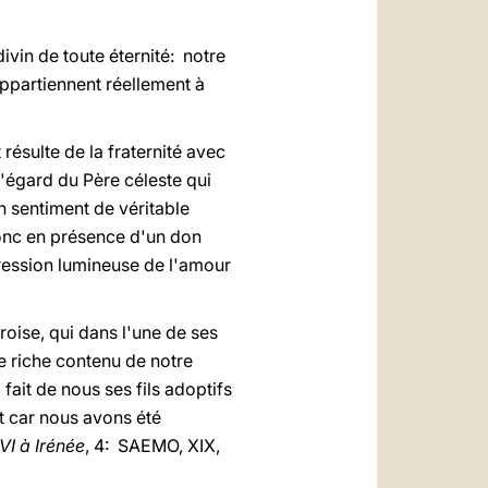
ivin de toute éternité: notre
appartiennent réellement à
 résulte de la fraternité avec
 l'égard du Père céleste qui
 sentiment de véritable
donc en présence d'un don
pression lumineuse de l'amour
oise, qui dans l'une de ses
e riche contenu de notre
fait de nous ses fils adoptifs
ut car nous avons été
VI à Irénée
, 4: SAEMO, XIX,