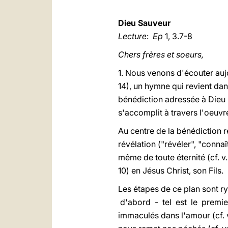
Dieu Sauveur
Lecture
:
Ep
1, 3.7-8
Chers frères et soeurs,
1. Nous venons d'écouter auj
14), un hymne qui revient da
bénédiction adressée à Dieu l
s'accomplit à travers l'oeuvr
Au centre de la bénédiction r
révélation ("révéler", "connaît
même de toute éternité (cf. v.
10) en Jésus Christ, son Fils.
Les étapes de ce plan sont ry
d'abord - tel est le premier 
immaculés dans l'amour (cf. v. 