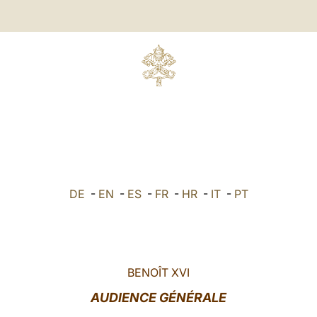
DE
-
EN
-
ES
-
FR
-
HR
-
IT
-
PT
BENOÎT XVI
AUDIENCE GÉNÉRALE