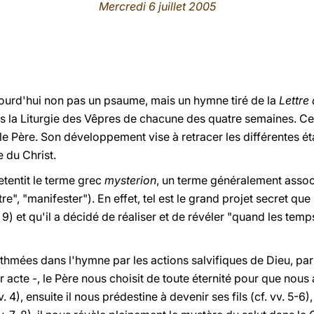
Mercredi 6 juillet 2005
ourd'hui non pas un psaume, mais un hymne tiré de la
Lettre
ns la Liturgie des Vêpres de chacune des quatre semaines. Ce
e Père. Son développement vise à retracer les différentes ét
e du Christ.
etentit le terme grec
mysterion
, un terme généralement assoc
re", "manifester"). En effet, tel est le grand projet secret que
 9) et qu'il a décidé de réaliser et de révéler "quand les temp
thmées dans l'hymne par les actions salvifiques de Dieu, par l
acte -, le Père nous choisit de toute éternité pour que nous 
4), ensuite il nous prédestine à devenir ses fils (cf. vv. 5-6),