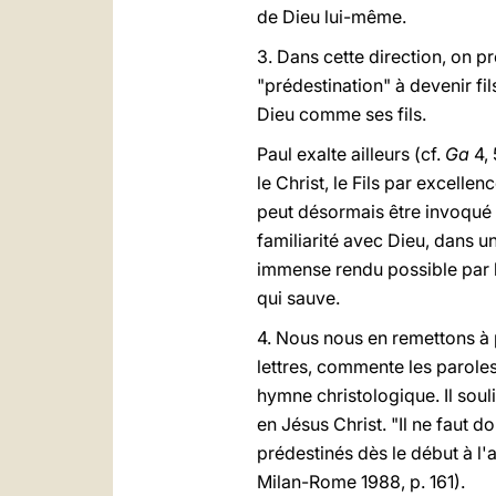
de Dieu lui-même.
3. Dans cette direction, on pr
"prédestination" à devenir f
Dieu comme ses fils.
Paul exalte ailleurs (cf.
Ga
4, 
le Christ, le Fils par excellen
peut désormais être invoqué
familiarité avec Dieu, dans 
immense rendu possible par l
qui sauve.
4. Nous nous en remettons à 
lettres, commente les paroles
hymne christologique. Il soul
en Jésus Christ. "Il ne faut 
prédestinés dès le début à l'
Milan-Rome 1988, p. 161).