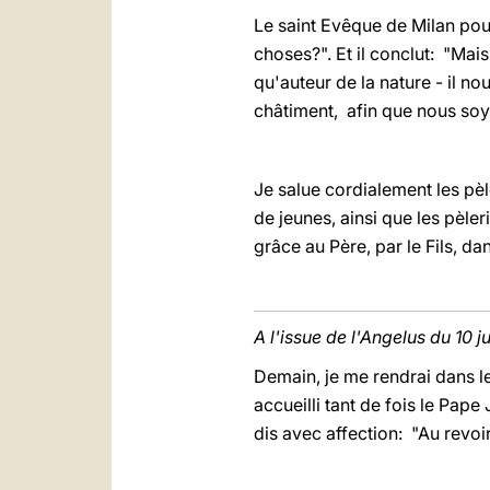
Le saint Evêque de Milan pours
choses?". Et il conclut: "Mais
qu'auteur de la nature - il no
châtiment, afin que nous soyon
Je salue cordialement les pèl
de jeunes, ainsi que les pèle
grâce au Père, par le Fils, dans
A l'issue de l'Angelus du 10 
Demain, je me rendrai dans l
accueilli tant de fois le Pap
dis avec affection: "Au revoir