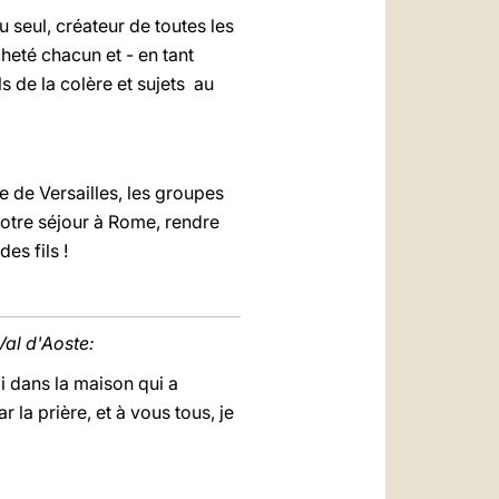
u seul, créateur de toutes les
cheté chacun et - en tant
ils de la colère et sujets au
e de Versailles, les groupes
votre séjour à Rome, rendre
des fils !
 Val d'Aoste:
i dans la maison qui a
 la prière, et à vous tous, je