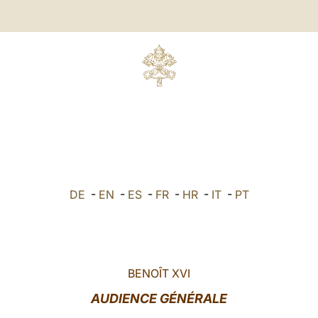
DE
-
EN
-
ES
-
FR
-
HR
-
IT
-
PT
BENOÎT XVI
AUDIENCE GÉNÉRALE