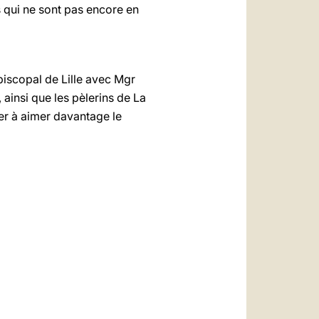
s qui ne sont pas encore en
piscopal de Lille avec Mgr
ainsi que les pèlerins de La
er à aimer davantage le