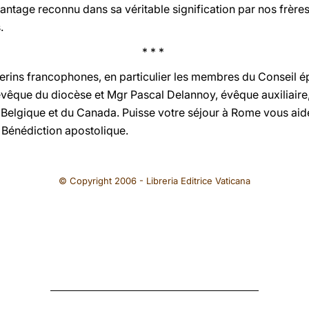
vantage reconnu dans sa véritable signification par nos frère
.
* * *
lerins francophones, en particulier les membres du Conseil é
êque du diocèse et Mgr Pascal Delannoy, évêque auxiliaire, 
Belgique et du Canada. Puisse votre séjour à Rome vous aid
 Bénédiction apostolique.
© Copyright 2006 - Libreria Editrice Vaticana