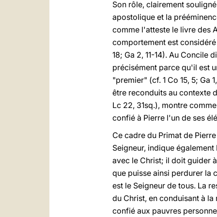
Son rôle, clairement souligné
apostolique et la prééminenc
comme l'atteste le livre des Ac
comportement est considéré à 
18; Ga 2, 11-14). Au Concile d
précisément parce qu'il est u
"premier" (cf. 1 Co 15, 5; Ga 1
être reconduits au contexte de
Lc 22, 31sq.), montre comment
confié à Pierre l'un de ses él
Ce cadre du Primat de Pierre 
Seigneur, indique également l
avec le Christ; il doit guider
que puisse ainsi perdurer la
est le Seigneur de tous. La re
du Christ, en conduisant à la 
confié aux pauvres personnes