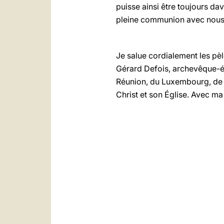
puisse ainsi être toujours da
pleine communion avec nous
Je salue cordialement les pè
Gérard Defois, archevêque-év
Réunion, du Luxembourg, de 
Christ et son Église. Avec ma