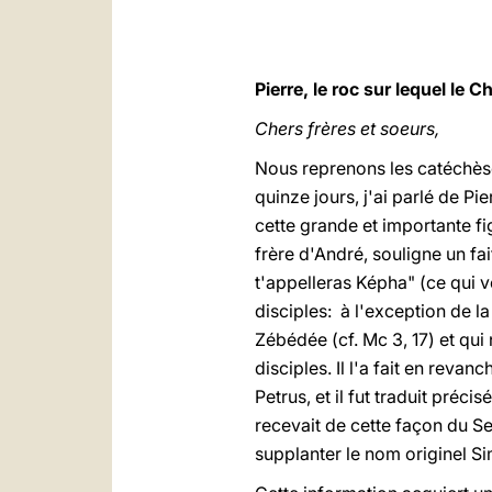
Pierre, le roc sur lequel le C
Chers frères et soeurs,
Nous reprenons les catéchès
quinze jours, j'ai parlé de 
cette grande et importante fi
frère d'André, souligne un fai
t'appelleras Képha" (ce qui v
disciples: à l'exception de l
Zébédée (cf. Mc 3, 17) et qui 
disciples. Il l'a fait en reva
Petrus, et il fut traduit préc
recevait de cette façon du Se
supplanter le nom originel S