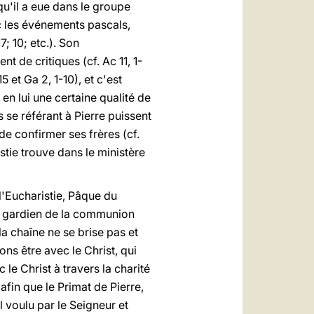
qu'il a eue dans le groupe
c les événements pascals,
7; 10; etc.). Son
 de critiques (cf. Ac 11, 1-
 et Ga 2, 1-10), et c'est
en lui une certaine qualité de
fs se référant à Pierre puissent
de confirmer ses frères (cf.
stie trouve dans le ministère
l'Eucharistie, Pâque du
 le gardien de la communion
la chaîne ne se brise pas et
s être avec le Christ, qui
le Christ à travers la charité
 afin que le Primat de Pierre,
 voulu par le Seigneur et