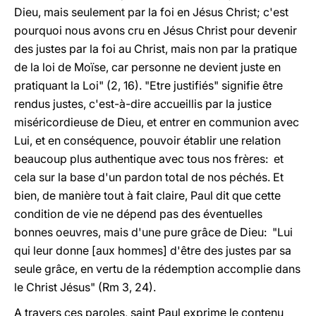
Dieu, mais seulement par la foi en Jésus Christ; c'est
pourquoi nous avons cru en Jésus Christ pour devenir
des justes par la foi au Christ, mais non par la pratique
de la loi de Moïse, car personne ne devient juste en
pratiquant la Loi" (2, 16). "Etre justifiés" signifie être
rendus justes, c'est-à-dire accueillis par la justice
miséricordieuse de Dieu, et entrer en communion avec
Lui, et en conséquence, pouvoir établir une relation
beaucoup plus authentique avec tous nos frères: et
cela sur la base d'un pardon total de nos péchés. Et
bien, de manière tout à fait claire, Paul dit que cette
condition de vie ne dépend pas des éventuelles
bonnes oeuvres, mais d'une pure grâce de Dieu: "Lui
qui leur donne [aux hommes] d'être des justes par sa
seule grâce, en vertu de la rédemption accomplie dans
le Christ Jésus" (Rm 3, 24).
A travers ces paroles, saint Paul exprime le contenu