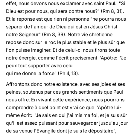
effet, nous devons nous exclamer avec saint Paul: "Si
Dieu est pour nous, qui sera contre nous?" (Rm 8, 31).
Et la réponse est que rien ni personne "ne pourra nous
séparer de l'amour de Dieu qui est en Jésus Christ
notre Seigneur" (Rm 8, 39). Notre vie chrétienne
repose donc sur le roc le plus stable et le plus sûr que
l'on puisse imaginer. Et de celui-ci nous tirons toute
notre énergie, comme l'écrit précisément l'Apôtre: "Je
peux tout supporter avec celui
qui me donne la force" (Ph 4, 13).
Affrontons donc notre existence, avec ses joies et ses
peines, soutenus par ces grands sentiments que Paul
nous offre. En vivant cette expérience, nous pourrons
comprendre à quel point est vrai ce que l'Apôtre lui-
même écrit: "Je sais en qui j'ai mis ma foi, et je suis sûr
qu'il est assez puissant pour sauvegarder jusqu'au jour
de sa venue l'Evangile dont je suis le dépositaire",