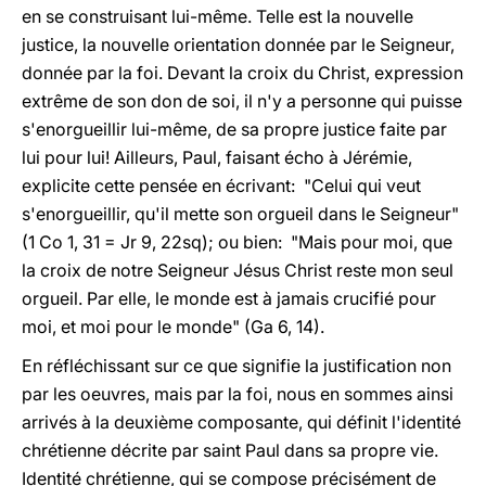
en se construisant lui-même. Telle est la nouvelle
justice, la nouvelle orientation donnée par le Seigneur,
donnée par la foi. Devant la croix du Christ, expression
extrême de son don de soi, il n'y a personne qui puisse
s'enorgueillir lui-même, de sa propre justice faite par
lui pour lui! Ailleurs, Paul, faisant écho à Jérémie,
explicite cette pensée en écrivant: "Celui qui veut
s'enorgueillir, qu'il mette son orgueil dans le Seigneur"
(1 Co 1, 31 = Jr 9, 22sq); ou bien: "Mais pour moi, que
la croix de notre Seigneur Jésus Christ reste mon seul
orgueil. Par elle, le monde est à jamais crucifié pour
moi, et moi pour le monde" (Ga 6, 14).
En réfléchissant sur ce que signifie la justification non
par les oeuvres, mais par la foi, nous en sommes ainsi
arrivés à la deuxième composante, qui définit l'identité
chrétienne décrite par saint Paul dans sa propre vie.
Identité chrétienne, qui se compose précisément de