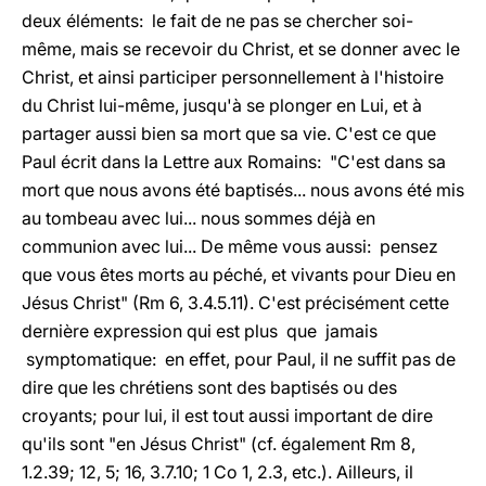
deux éléments: le fait de ne pas se chercher soi-
même, mais se recevoir du Christ, et se donner avec le
Christ, et ainsi participer personnellement à l'histoire
du Christ lui-même, jusqu'à se plonger en Lui, et à
partager aussi bien sa mort que sa vie. C'est ce que
Paul écrit dans la Lettre aux Romains: "C'est dans sa
mort que nous avons été baptisés... nous avons été mis
au tombeau avec lui... nous sommes déjà en
communion avec lui... De même vous aussi: pensez
que vous êtes morts au péché, et vivants pour Dieu en
Jésus Christ" (Rm 6, 3.4.5.11). C'est précisément cette
dernière expression qui est plus que jamais
symptomatique: en effet, pour Paul, il ne suffit pas de
dire que les chrétiens sont des baptisés ou des
croyants; pour lui, il est tout aussi important de dire
qu'ils sont "en Jésus Christ" (cf. également Rm 8,
1.2.39; 12, 5; 16, 3.7.10; 1 Co 1, 2.3, etc.). Ailleurs, il