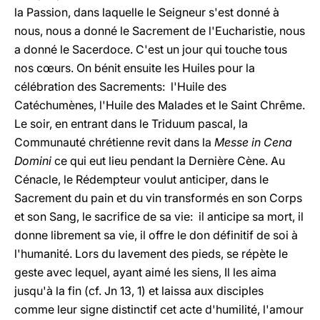
la Passion, dans laquelle le Seigneur s'est donné à
nous, nous a donné le Sacrement de l'Eucharistie, nous
a donné le Sacerdoce. C'est un jour qui touche tous
nos cœurs. On bénit ensuite les Huiles pour la
célébration des Sacrements: l'Huile des
Catéchumènes, l'Huile des Malades et le Saint Chrême.
Le soir, en entrant dans le Triduum pascal, la
Communauté chrétienne revit dans la
Messe in Cena
Domini
ce qui eut lieu pendant la Dernière Cène. Au
Cénacle, le Rédempteur voulut anticiper, dans le
Sacrement du pain et du vin transformés en son Corps
et son Sang, le sacrifice de sa vie: il anticipe sa mort, il
donne librement sa vie, il offre le don définitif de soi à
l'humanité. Lors du lavement des pieds, se répète le
geste avec lequel, ayant aimé les siens, Il les aima
jusqu'à la fin (cf. Jn 13, 1) et laissa aux disciples
comme leur signe distinctif cet acte d'humilité, l'amour