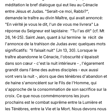
méditation le bref dialogue qui eut lieu au Cénacle
entre Jésus et Judas. "Serait-ce moi, Rabbi?",
demande le traître au divin Maître, qui avait annoncé:
"En vérité je vous le dit, l'un de vous me livrera" La
réponse du Seigneur est lapidaire: "Tu l'as dit" (cf. Mt
26, 14-25). Saint Jean, quant à lui termine le récit de
l'annonce de la trahison de Judas avec quelques mots
significatifs: "Il faisait nuit" (Jn 13, 30). Lorsque le
traître abandonne le Cénacle, l'obscurité s'épaissit
dans son cœur - c'est la nuit intérieure - , l'égarement
grandit dans l'âme des autres disciples - eux aussi
vont vers la nuit -, alors que des ténèbres d'abandon et
de haine s'amoncèlent sur le Fils de l'Homme, qui
s'approche de la consommation de son sacrifice sur la
croix. Ce que nous commémorerons les jours
prochains est le combat suprême entre la Lumière et
les Ténèbres, entre la Vie et la Mort. Nous devons nous