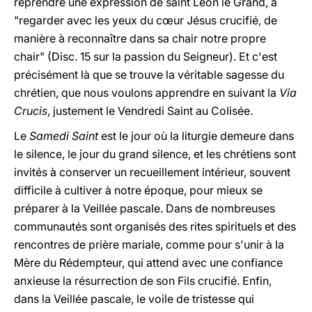
reprendre une expression de saint Léon le Grand, à
"regarder avec les yeux du cœur Jésus crucifié, de
manière à reconnaître dans sa chair notre propre
chair" (Disc. 15 sur la passion du Seigneur). Et c'est
précisément là que se trouve la véritable sagesse du
chrétien, que nous voulons apprendre en suivant la
Via
Crucis
, justement le Vendredi Saint au Colisée.
Le
Samedi Saint
est le jour où la liturgie demeure dans
le silence, le jour du grand silence, et les chrétiens sont
invités à conserver un recueillement intérieur, souvent
difficile à cultiver à notre époque, pour mieux se
préparer à la Veillée pascale. Dans de nombreuses
communautés sont organisés des rites spirituels et des
rencontres de prière mariale, comme pour s'unir à la
Mère du Rédempteur, qui attend avec une confiance
anxieuse la résurrection de son Fils crucifié. Enfin,
dans la Veillée pascale, le voile de tristesse qui