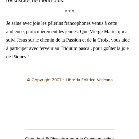
ressuscité, ne meurt plus.
* * *
Je salue avec joie les pèlerins francophones venus à cette
audience, particulièrement les jeunes. Que Vierge Marie, qui a
suivi Jésus sur le chemin de la Passion et de la Croix, vous aide
à participer avec ferveur au Triduum pascal, pour goûter la joie
de Pâques !
© Copyright 2007 - Libreria Editrice Vaticana
Copyright © Dicastère pour la Communication