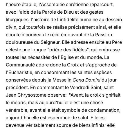
l'heure établie, l'Assemblée chrétienne reparcourt,
avec l'aide de la Parole de Dieu et des gestes
liturgiques, l'histoire de l'infidélité humaine au dessein
divin, qui toutefois se réalise précisément ainsi, et elle
écoute à nouveau le récit émouvant de la Passion
douloureuse du Seigneur. Elle adresse ensuite au Père
céleste une longue "prière des fidèles", qui embrasse
toutes les nécessités de l'Eglise et du monde. La
Communauté adore donc la Croix et s'approche de
l'Eucharistie, en consommant les saintes espèces
conservées depuis la Messe in
Cena Domini
du jour
précédent. En commentant le Vendredi Saint, saint
Jean Chrysostome observe: "Avant, la croix signifiait
le mépris, mais aujourd'hui elle est une chose
vénérable, avant elle était symbole de condamnation,
aujourd'hui elle est espérance de salut. Elle est
devenue véritablement source de biens infinis; elle