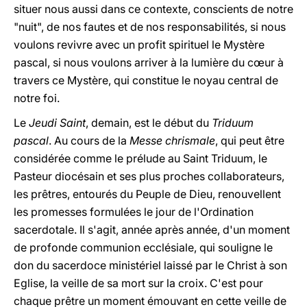
situer nous aussi dans ce contexte, conscients de notre
"nuit", de nos fautes et de nos responsabilités, si nous
voulons revivre avec un profit spirituel le Mystère
pascal, si nous voulons arriver à la lumière du cœur à
travers ce Mystère, qui constitue le noyau central de
notre foi.
Le
Jeudi Saint
, demain, est le début du
Triduum
pascal
. Au cours de la
Messe chrismale
, qui peut être
considérée comme le prélude au Saint Triduum, le
Pasteur diocésain et ses plus proches collaborateurs,
les prêtres, entourés du Peuple de Dieu, renouvellent
les promesses formulées le jour de l'Ordination
sacerdotale. Il s'agit, année après année, d'un moment
de profonde communion ecclésiale, qui souligne le
don du sacerdoce ministériel laissé par le Christ à son
Eglise, la veille de sa mort sur la croix. C'est pour
chaque prêtre un moment émouvant en cette veille de