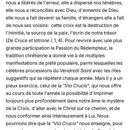
nous a libérés de l'erreur, elle a dispersé nos ténèbres,
elle nous a réconciliés avec Dieu, d'ennemis de Dieu
elle nous a fait devenir sa famille, d'étrangers elle a fait
de nous ses voisins: cette croix est la destruction de
l'inimitié, la source de la paix, l'écrin de notre trésor
(
De Cruce et latrone I
, 1, 4). Pour revivre avec une plus
grande participation la Passion du Rédempteur, la
tradition chrétienne a donné vie à de multiples
manifestations de piété populaire, parmi lesquelles les
célèbres processions du
Vendredi Saint
avec les rites
suggestifs qui se répètent chaque année. Mais il y a un
pieux exercice, celui de la
"Via Crucis"
, qui nous offre
au cours de toute l'année la possibilité d'imprimer
toujours plus profondément dans notre âme le mystère
de la Croix, d'aller avec le Christ sur ce chemin, et de
nous conformer ainsi intérieurement à Lui. Nous
pourrions dire que la
"Via Crucis"
nous enseigne, pour