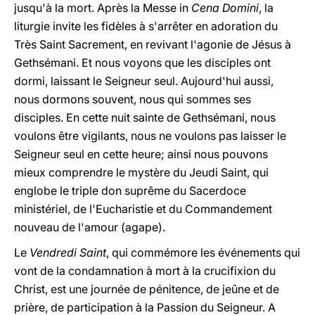
jusqu'à la mort. Après la Messe in
Cena Domini
, la
liturgie invite les fidèles à s'arrêter en adoration du
Très Saint Sacrement, en revivant l'agonie de Jésus à
Gethsémani. Et nous voyons que les disciples ont
dormi, laissant le Seigneur seul. Aujourd'hui aussi,
nous dormons souvent, nous qui sommes ses
disciples. En cette nuit sainte de Gethsémani, nous
voulons être vigilants, nous ne voulons pas laisser le
Seigneur seul en cette heure; ainsi nous pouvons
mieux comprendre le mystère du Jeudi Saint, qui
englobe le triple don suprême du Sacerdoce
ministériel, de l'Eucharistie et du Commandement
nouveau de l'amour (agape).
Le
Vendredi Saint
, qui commémore les événements qui
vont de la condamnation à mort à la crucifixion du
Christ, est une journée de pénitence, de jeûne et de
prière, de participation à la Passion du Seigneur. A