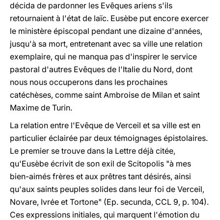
décida de pardonner les Evêques ariens s'ils
retournaient à l'état de laïc. Eusèbe put encore exercer
le ministère épiscopal pendant une dizaine d'années,
jusqu'à sa mort, entretenant avec sa ville une relation
exemplaire, qui ne manqua pas d'inspirer le service
pastoral d'autres Evêques de l'Italie du Nord, dont
nous nous occuperons dans les prochaines
catéchèses, comme saint Ambroise de Milan et saint
Maxime de Turin.
La relation entre l'Evêque de Verceil et sa ville est en
particulier éclairée par deux témoignages épistolaires.
Le premier se trouve dans la Lettre déjà citée,
qu'Eusèbe écrivit de son exil de Scitopolis "à mes
bien-aimés frères et aux prêtres tant désirés, ainsi
qu'aux saints peuples solides dans leur foi de Verceil,
Novare, Ivrée et Tortone" (Ep. secunda, CCL 9, p. 104).
Ces expressions initiales, qui marquent l'émotion du