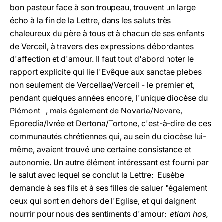
bon pasteur face à son troupeau, trouvent un large
écho à la fin de la Lettre, dans les saluts très
chaleureux du père à tous et à chacun de ses enfants
de Verceil, à travers des expressions débordantes
d'affection et d'amour. Il faut tout d'abord noter le
rapport explicite qui lie l'Evêque aux sanctae plebes
non seulement de Vercellae/Verceil - le premier et,
pendant quelques années encore, l'unique diocèse du
Piémont -, mais également de Novaria/Novare,
Eporedia/Ivrée et Dertona/Tortone, c'est-à-dire de ces
communautés chrétiennes qui, au sein du diocèse lui-
même, avaient trouvé une certaine consistance et
autonomie. Un autre élément intéressant est fourni par
le salut avec lequel se conclut la Lettre: Eusèbe
demande à ses fils et à ses filles de saluer "également
ceux qui sont en dehors de l'Eglise, et qui daignent
nourrir pour nous des sentiments d'amour:
etiam hos,