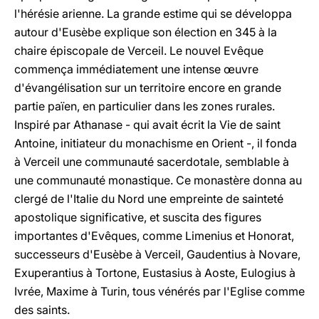
l'hérésie arienne. La grande estime qui se développa
autour d'Eusèbe explique son élection en 345 à la
chaire épiscopale de Verceil. Le nouvel Evêque
commença immédiatement une intense œuvre
d'évangélisation sur un territoire encore en grande
partie païen, en particulier dans les zones rurales.
Inspiré par Athanase - qui avait écrit la Vie de saint
Antoine, initiateur du monachisme en Orient -, il fonda
à Verceil une communauté sacerdotale, semblable à
une communauté monastique. Ce monastère donna au
clergé de l'Italie du Nord une empreinte de sainteté
apostolique significative, et suscita des figures
importantes d'Evêques, comme Limenius et Honorat,
successeurs d'Eusèbe à Verceil, Gaudentius à Novare,
Exuperantius à Tortone, Eustasius à Aoste, Eulogius à
Ivrée, Maxime à Turin, tous vénérés par l'Eglise comme
des saints.