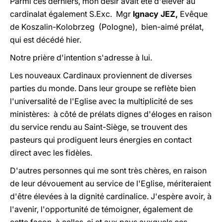
Parmi ces derniers, mon désir avait été d'élever au
cardinalat également S.Exc. Mgr
Ignacy JEZ,
Evêque
de Koszalin-Kolobrzeg (Pologne), bien-aimé prélat,
qui est décédé hier.
Notre prière d'intention s'adresse à lui.
Les nouveaux Cardinaux proviennent de diverses
parties du monde. Dans leur groupe se reflète bien
l'universalité de l'Eglise avec la multiplicité de ses
ministères: à côté de prélats dignes d'éloges en raison
du service rendu au Saint-Siège, se trouvent des
pasteurs qui prodiguent leurs énergies en contact
direct avec les fidèles.
D'autres personnes qui me sont très chères, en raison
de leur dévouement au service de l'Eglise, mériteraient
d'être élevées à la dignité cardinalice. J'espère avoir, à
l'avenir, l'opportunité de témoigner, également de