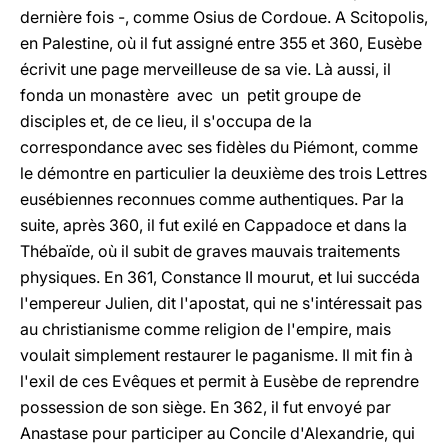
dernière fois -, comme Osius de Cordoue. A Scitopolis,
en Palestine, où il fut assigné entre 355 et 360, Eusèbe
écrivit une page merveilleuse de sa vie. Là aussi, il
fonda un monastère avec un petit groupe de
disciples et, de ce lieu, il s'occupa de la
correspondance avec ses fidèles du Piémont, comme
le démontre en particulier la deuxième des trois Lettres
eusébiennes reconnues comme authentiques. Par la
suite, après 360, il fut exilé en Cappadoce et dans la
Thébaïde, où il subit de graves mauvais traitements
physiques. En 361, Constance II mourut, et lui succéda
l'empereur Julien, dit l'apostat, qui ne s'intéressait pas
au christianisme comme religion de l'empire, mais
voulait simplement restaurer le paganisme. Il mit fin à
l'exil de ces Evêques et permit à Eusèbe de reprendre
possession de son siège. En 362, il fut envoyé par
Anastase pour participer au Concile d'Alexandrie, qui