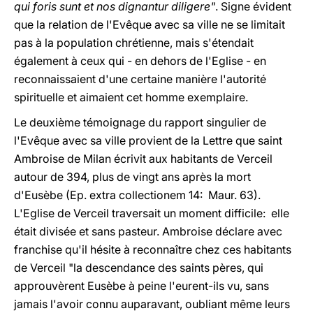
qui foris sunt et nos dignantur diligere"
. Signe évident
que la relation de l'Evêque avec sa ville ne se limitait
pas à la population chrétienne, mais s'étendait
également à ceux qui - en dehors de l'Eglise - en
reconnaissaient d'une certaine manière l'autorité
spirituelle et aimaient cet homme exemplaire.
Le deuxième témoignage du rapport singulier de
l'Evêque avec sa ville provient de la Lettre que saint
Ambroise de Milan écrivit aux habitants de Verceil
autour de 394, plus de vingt ans après la mort
d'Eusèbe (Ep. extra collectionem 14: Maur. 63).
L'Eglise de Verceil traversait un moment difficile: elle
était divisée et sans pasteur. Ambroise déclare avec
franchise qu'il hésite à reconnaître chez ces habitants
de Verceil "la descendance des saints pères, qui
approuvèrent Eusèbe à peine l'eurent-ils vu, sans
jamais l'avoir connu auparavant, oubliant même leurs