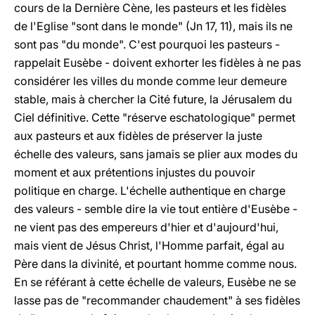
cours de la Dernière Cène, les pasteurs et les fidèles
de l'Eglise "sont dans le monde" (Jn 17, 11), mais ils ne
sont pas "du monde". C'est pourquoi les pasteurs -
rappelait Eusèbe - doivent exhorter les fidèles à ne pas
considérer les villes du monde comme leur demeure
stable, mais à chercher la Cité future, la Jérusalem du
Ciel définitive. Cette "réserve eschatologique" permet
aux pasteurs et aux fidèles de préserver la juste
échelle des valeurs, sans jamais se plier aux modes du
moment et aux prétentions injustes du pouvoir
politique en charge. L'échelle authentique en charge
des valeurs - semble dire la vie tout entière d'Eusèbe -
ne vient pas des empereurs d'hier et d'aujourd'hui,
mais vient de Jésus Christ, l'Homme parfait, égal au
Père dans la divinité, et pourtant homme comme nous.
En se référant à cette échelle de valeurs, Eusèbe ne se
lasse pas de "recommander chaudement" à ses fidèles