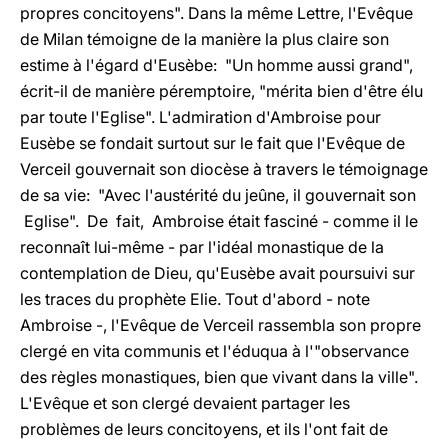
propres concitoyens". Dans la même Lettre, l'Evêque
de Milan témoigne de la manière la plus claire son
estime à l'égard d'Eusèbe: "Un homme aussi grand",
écrit-il de manière péremptoire, "mérita bien d'être élu
par toute l'Eglise". L'admiration d'Ambroise pour
Eusèbe se fondait surtout sur le fait que l'Evêque de
Verceil gouvernait son diocèse à travers le témoignage
de sa vie: "Avec l'austérité du jeûne, il gouvernait son
Eglise". De fait, Ambroise était fasciné - comme il le
reconnaît lui-même - par l'idéal monastique de la
contemplation de Dieu, qu'Eusèbe avait poursuivi sur
les traces du prophète Elie. Tout d'abord - note
Ambroise -, l'Evêque de Verceil rassembla son propre
clergé en vita communis et l'éduqua à l'"observance
des règles monastiques, bien que vivant dans la ville".
L'Evêque et son clergé devaient partager les
problèmes de leurs concitoyens, et ils l'ont fait de