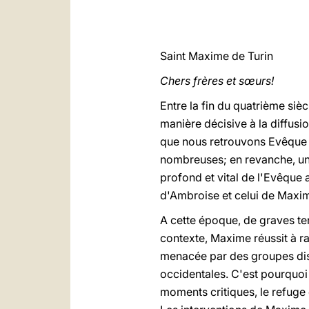
Saint Maxime de Turin
Chers frères et sœurs!
Entre la fin du quatrième siè
manière décisive à la diffusio
que nous retrouvons Evêque d
nombreuses; en revanche, un 
profond et vital de l'Evêque a
d'Ambroise et celui de Maxi
A cette époque, de graves te
contexte, Maxime réussit à ra
menacée par des groupes disp
occidentales. C'est pourquoi 
moments critiques, le refuge