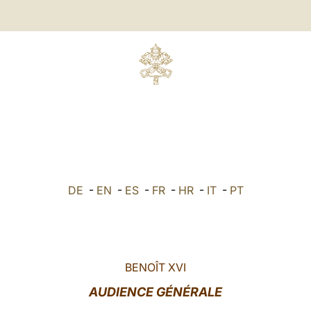
DE
-
EN
-
ES
-
FR
-
HR
-
IT
-
PT
BENOÎT XVI
AUDIENCE GÉNÉRALE