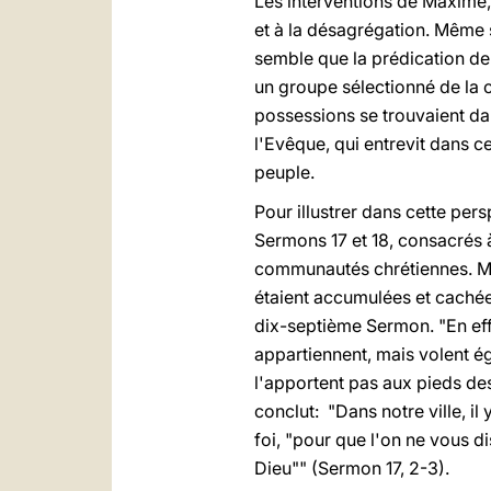
Les interventions de Maxime,
et à la désagrégation. Même s
semble que la prédication de 
un groupe sélectionné de la c
possessions se trouvaient dan
l'Evêque, qui entrevit dans ce
peuple.
Pour illustrer dans cette per
Sermons 17 et 18, consacrés à
communautés chrétiennes. Mêm
étaient accumulées et cachée
dix-septième Sermon. "En eff
appartiennent, mais volent éga
l'apportent pas aux pieds des 
conclut: "Dans notre ville, i
foi, "pour que l'on ne vous d
Dieu"" (Sermon 17, 2-3).