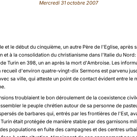
Mercredi 31 octobre 2007
cle et le début du cinquième, un autre Père de l'Eglise, après
n et à la consolidation du christianisme dans l'Italie du Nord:
e Turin en 398, un an après la mort d'Ambroise. Les informat
recueil d'environ quatre-vingt-dix Sermons est parvenu jusqu
vec sa ville, qui atteste un point de contact évident entre le
me.
nsions troublaient le bon déroulement de la coexistence civi
ssembler le peuple chrétien autour de sa personne de pasteur 
ersés de barbares qui, entrés par les frontières de l'Est, a
Turin était protégée de manière stable par des garnisons milit
 des populations en fuite des campagnes et des centres urba