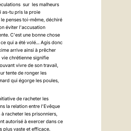
culations sur les malheurs
 as-tu pris la proie
u le penses toi-même, déchiré
son éviter l'accusation
vente. C'est une bonne chose
ce qui a été volé... Agis donc
xime arrive ainsi à prêcher
 vie chrétienne signifie
uvant vivre de son travail,
ur tente de ronger les
enard qui égorge les poules,
itiative de racheter les
s la relation entre l'Evêque
s à racheter les prisonniers,
ent autorisé à exercer dans ce
s plus vaste et efficace,