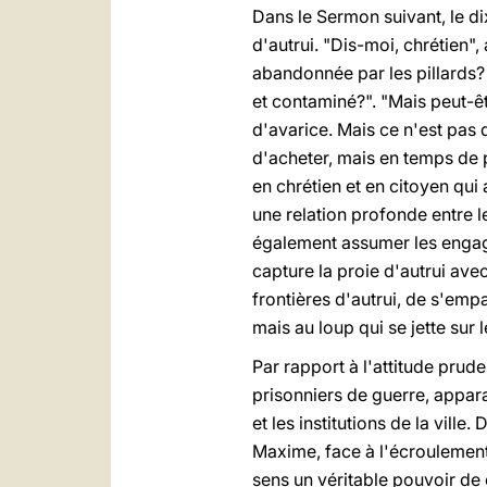
Dans le Sermon suivant, le 
d'autrui. "Dis-moi, chrétien",
abandonnée par les pillards?
et contaminé?". "Mais peut-êtr
d'avarice. Mais ce n'est pas 
d'acheter, mais en temps de p
en chrétien et en citoyen qui 
une relation profonde entre le
également assumer les engage
capture la proie d'autrui ave
frontières d'autrui, de s'emp
mais au loup qui se jette sur 
Par rapport à l'attitude prude
prisonniers de guerre, appara
et les institutions de la ville
Maxime, face à l'écroulement 
sens un véritable pouvoir de c