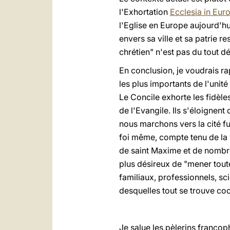
l'Exhortation
Ecclesia in Eur
l'Eglise en Europe aujourd'hu
envers sa ville et sa patrie 
chrétien" n'est pas du tout d
En conclusion, je voudrais ra
les plus importants de l'unité
Le Concile exhorte les fidèles
de l'Evangile. Ils s'éloignen
nous marchons vers la cité fu
foi même, compte tenu de la v
de saint Maxime et de nombreu
plus désireux de "mener toutes
familiaux, professionnels, sc
desquelles tout se trouve coo
Je salue les pèlerins franco