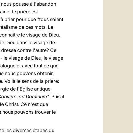
ui nous pousse à l'abandon
aine de prière est
à prier pour que "tous soient
 réalisme de ces mots. Le
 connaître le visage de Dieu.
de Dieu dans le visage de
e dresse contre l'autre? Ce
 le visage de Dieu, le visage
ialogue et avec tout ce que
que nous pouvons obtenir,
. Voilà le sens de la prière:
rgie de l'Eglise antique,
Conversi ad Dominum"
. Puis il
le Christ. Ce n'est que
ue nous pouvons trouver le
né les diverses étapes du