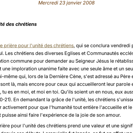
Mercredi 23 janvier 2008
ité des chrétiens
 prière pour l'unité des chrétiens
, qui se conclura vendredi 
ul. Les chrétiens des diverses Eglises et Communautés ecclés
ation commune pour demander au Seigneur Jésus le rétabliss
st une imploration unanime faite avec une seule âme et un se
i-même qui, lors de la Dernière Cène, s'est adressé au Père 
ont là, mais encore pour ceux qui accueilleront leur parole e
, tu es en moi, et moi en toi. Qu'ils soient un en nous, eux au
20-21). En demandant la grâce de l'unité, les chrétiens s'unis
 activement pour que l'humanité tout entière l'accueille et 
 puisse ainsi faire l'expérience de la joie de son amour.
ère pour l'unité des chrétiens prend une valeur et une signific