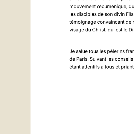
mouvement œcuménique, que po
les disciples de son divin Fil
témoignage convaincant de ré
visage du Christ, qui est le D
Je salue tous les pèlerins f
de Paris. Suivant les conseils
étant attentifs à tous et prian