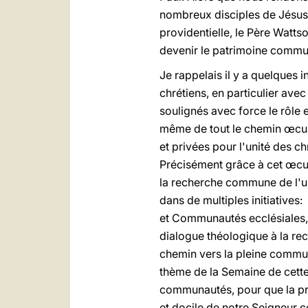
nombreux disciples de Jésus, 
providentielle, le Père Wattso
devenir le patrimoine commun
Je rappelais il y a quelques 
chrétiens, en particulier ave
soulignés avec force le rôle e
même de tout le chemin œcumé
et privées pour l'unité des 
Précisément grâce à cet œcumé
la recherche commune de l'un
dans de multiples initiatives
et Communautés ecclésiales, 
dialogue théologique à la rec
chemin vers la pleine communio
thème de la Semaine de cette
communautés, pour que la priè
et docile de notre Seigneur