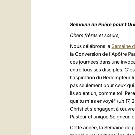
Semaine de Prière pour l’Un
Chers frères et sœurs,
Nous célébrons la
Semaine de
la Conversion de l'Apôtre Pa
ces journées dans une invoc
entre tous ses disciples. C'e
l'aspiration du Rédempteur lu
pas seulement pour ceux qui s
ils soient un, comme toi, Père
que tu m'as envoyé" (
Jn
17, 
Christ et s'engagent à œuvrer
Pasteur et unique Seigneur, et
Cette année, la Semaine de pri