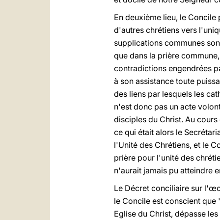
En deuxième lieu, le Concile 
d'autres chrétiens vers l'uni
supplications communes sont 
que dans la prière commune, 
contradictions engendrées par
à son assistance toute puiss
des liens par lesquels les ca
n'est donc pas un acte volonta
disciples du Christ. Au cour
ce qui était alors le Secrétar
l'Unité des Chrétiens, et le
prière pour l'unité des chré
n'aurait jamais pu atteindre 
Le Décret conciliaire sur l'œc
le Concile est conscient que "
Eglise du Christ, dépasse les