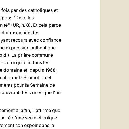
 fois par des catholiques et
opos: "De telles
é" (UR, n. 8). Et cela parce
ant conscience des
 ayant recours avec confiance
une expression authentique
(ibid.). La prière commune
la foi qui unit tous les
ce domaine et, depuis 1968,
fical pour la Promotion et
uments pour la Semaine de
, couvrant des zones que l'on
ément à la fin, il affirme que
'unité d'une seule et unique
èrement son espoir dans la