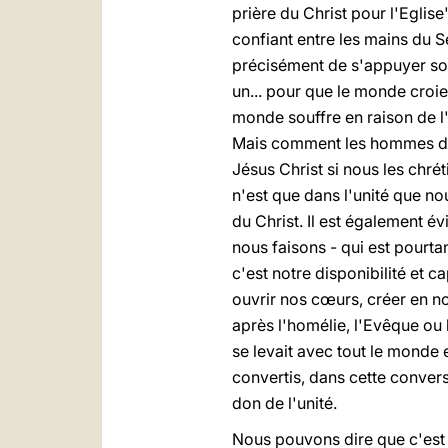
prière du Christ pour l'Eglis
confiant entre les mains du S
précisément de s'appuyer soli
un... pour que le monde croie
monde souffre en raison de l'a
Mais comment les hommes d'au
Jésus Christ si nous les chrét
n'est que dans l'unité que no
du Christ. Il est également é
nous faisons - qui est pourta
c'est notre disponibilité et c
ouvrir nos cœurs, créer en nou
après l'homélie, l'Evêque ou l
se levait avec tout le monde e
convertis, dans cette conver
don de l'unité.
Nous pouvons dire que c'est 