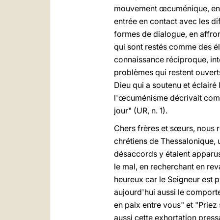
mouvement œcuménique, en part
entrée en contact avec les di
formes de dialogue, en affro
qui sont restés comme des élé
connaissance réciproque, int
problèmes qui restent ouvert
Dieu qui a soutenu et éclairé
l'œcuménisme décrivait comme 
jour" (UR, n. 1).
Chers frères et sœurs, nous r
chrétiens de Thessalonique, 
désaccords y étaient apparus
le mal, en recherchant en rev
heureux car le Seigneur est p
aujourd'hui aussi le comporte
en paix entre vous" et "Priez 
aussi cette exhortation pres