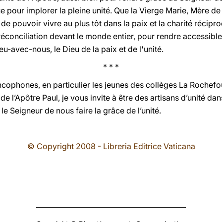
ur implorer la pleine unité. Que la Vierge Marie, Mère de l
s de pouvoir vivre au plus tôt dans la paix et la charité récip
conciliation devant le monde entier, pour rendre accessible 
ieu-avec-nous, le Dieu de la paix et de l'unité.
* * *
rancophones, en particulier les jeunes des collèges La Roche
 de l’Apôtre Paul, je vous invite à être des artisans d’unité da
t le Seigneur de nous faire la grâce de l’unité.
© Copyright 2008 - Libreria Editrice Vaticana