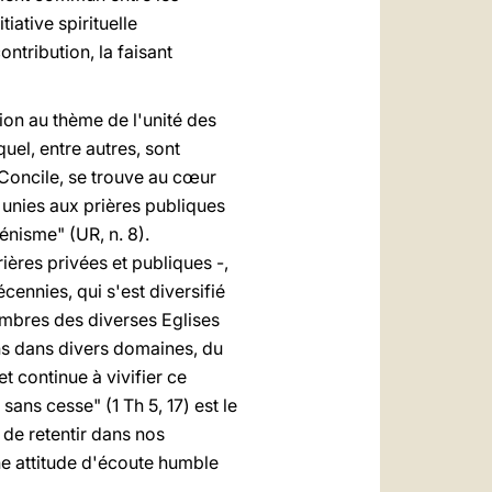
ative spirituelle
ontribution, la faisant
tion au thème de l'unité des
quel, entre autres, sont
e Concile, se trouve au cœur
unies aux prières publiques
énisme" (UR, n. 8).
ières privées et publiques -,
ennies, qui s'est diversifié
embres des diverses Eglises
ns dans divers domaines, du
 continue à vivifier ce
sans cesse" (1 Th 5, 17) est le
 de retentir dans nos
une attitude d'écoute humble