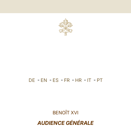
DE
-
EN
-
ES
-
FR
-
HR
-
IT
-
PT
BENOÎT XVI
AUDIENCE GÉNÉRALE