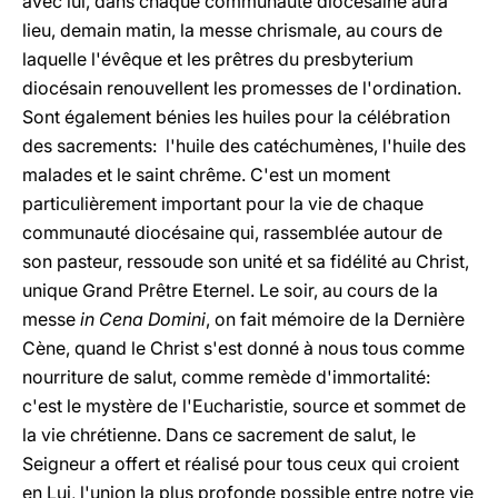
avec lui, dans chaque communauté diocésaine aura
lieu, demain matin, la messe chrismale, au cours de
laquelle l'évêque et les prêtres du presbyterium
diocésain renouvellent les promesses de l'ordination.
Sont également bénies les huiles pour la célébration
des sacrements: l'huile des catéchumènes, l'huile des
malades et le saint chrême. C'est un moment
particulièrement important pour la vie de chaque
communauté diocésaine qui, rassemblée autour de
son pasteur, ressoude son unité et sa fidélité au Christ,
unique Grand Prêtre Eternel. Le soir, au cours de la
messe
in Cena Domini
, on fait mémoire de la Dernière
Cène, quand le Christ s'est donné à nous tous comme
nourriture de salut, comme remède d'immortalité:
c'est le mystère de l'Eucharistie, source et sommet de
la vie chrétienne. Dans ce sacrement de salut, le
Seigneur a offert et réalisé pour tous ceux qui croient
en Lui, l'union la plus profonde possible entre notre vie