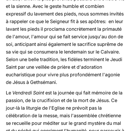
et la sienne. Avec le geste humble et combien
expressif du lavement des pieds, nous sommes invités
à rappeler ce que le Seigneur fit à ses apôtres: en leur
lavant les pieds il proclama concrètement la primauté
de l'amour, l'amour qui se fait service jusqu'au don de
soi, anticipant ainsi également le sacrifice suprême de
sa vie qui se consumera le lendemain sur le Calvaire.
Selon une belle tradition, les fidèles terminent le Jeudi
Saint par une veillée de prière et d'adoration
eucharistique pour vivre plus profondément l'agonie
de Jésus à Gethsémani.
Le
Vendredi Saint
est la journée qui fait mémoire de la
passion, de la crucifixion et de la mort de Jésus. Ce
jour-là la liturgie de l'Eglise ne prévoit pas la
célébration de la messe, mais l'assemblée chrétienne
se recueille pour méditer sur le grand mystère du mal
et du péché qui oppriment l'humanité, pour parcourir à