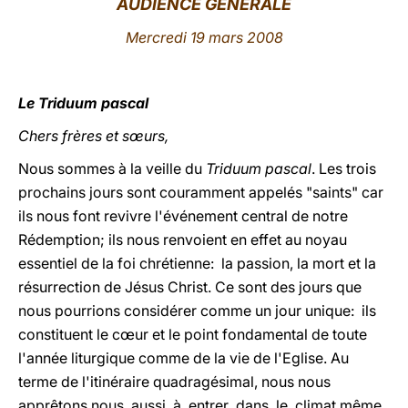
AUDIENCE GÉNÉRALE
LATINE
Mercredi 19 mars 2008
Le Triduum pascal
Chers frères et sœurs,
Nous sommes à la veille du
Triduum pascal
. Les trois
prochains jours sont couramment appelés "saints" car
ils nous font revivre l'événement central de notre
Rédemption; ils nous renvoient en effet au noyau
essentiel de la foi chrétienne: la passion, la mort et la
résurrection de Jésus Christ. Ce sont des jours que
nous pourrions considérer comme un jour unique: ils
constituent le cœur et le point fondamental de toute
l'année liturgique comme de la vie de l'Eglise. Au
terme de l'itinéraire quadragésimal, nous nous
apprêtons nous aussi à entrer dans le climat même