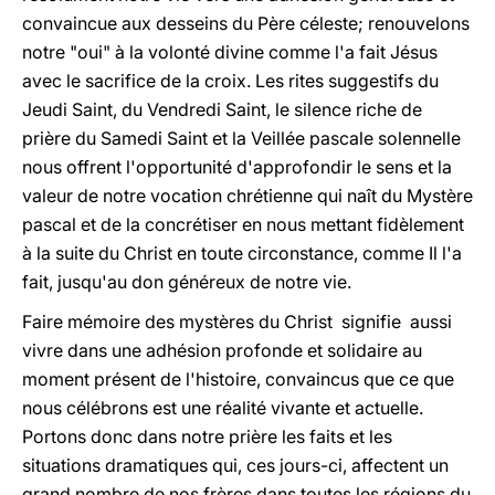
convaincue aux desseins du Père céleste; renouvelons
notre "oui" à la volonté divine comme l'a fait Jésus
avec le sacrifice de la croix. Les rites suggestifs du
Jeudi Saint, du Vendredi Saint, le silence riche de
prière du Samedi Saint et la Veillée pascale solennelle
nous offrent l'opportunité d'approfondir le sens et la
valeur de notre vocation chrétienne qui naît du Mystère
pascal et de la concrétiser en nous mettant fidèlement
à la suite du Christ en toute circonstance, comme Il l'a
fait, jusqu'au don généreux de notre vie.
Faire mémoire des mystères du Christ signifie aussi
vivre dans une adhésion profonde et solidaire au
moment présent de l'histoire, convaincus que ce que
nous célébrons est une réalité vivante et actuelle.
Portons donc dans notre prière les faits et les
situations dramatiques qui, ces jours-ci, affectent un
grand nombre de nos frères dans toutes les régions du