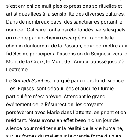
s'est enrichi de multiples expressions spirituelles et
artistiques liées à la sensibilité des diverses cultures.
Dans de nombreux pays, des sanctuaires portant le
nom de "Calvaire" ont ainsi été fondés, vers lesquels
on monte par un chemin escarpé qui rappelle le
chemin douloureux de la Passion, pour permettre aux
fidèles de participer à l'ascension du Seigneur vers le
Mont de la Croix, le Mont de l'Amour poussé jusqu'à
l'extrême.
Le
Samedi Saint
est marqué par un profond silence.
Les Eglises sont dépouillées et aucune liturgie
particulière n'est prévue. Attendant le grand
événement de la Résurrection, les croyants
persévèrent avec Marie dans l'attente, en priant et en
méditant. Nous avons en effet besoin d'un jour de
silence pour méditer sur la réalité de la vie humaine,
sur les forces du mal et sur la grande force du bien