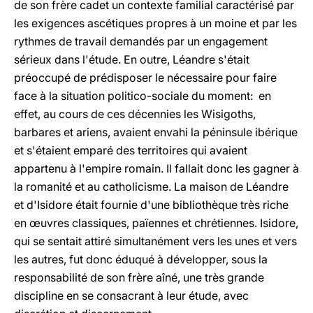
de son frère cadet un contexte familial caractérisé par
les exigences ascétiques propres à un moine et par les
rythmes de travail demandés par un engagement
sérieux dans l'étude. En outre, Léandre s'était
préoccupé de prédisposer le nécessaire pour faire
face à la situation politico-sociale du moment: en
effet, au cours de ces décennies les Wisigoths,
barbares et ariens, avaient envahi la péninsule ibérique
et s'étaient emparé des territoires qui avaient
appartenu à l'empire romain. Il fallait donc les gagner à
la romanité et au catholicisme. La maison de Léandre
et d'Isidore était fournie d'une bibliothèque très riche
en œuvres classiques, païennes et chrétiennes. Isidore,
qui se sentait attiré simultanément vers les unes et vers
les autres, fut donc éduqué à développer, sous la
responsabilité de son frère aîné, une très grande
discipline en se consacrant à leur étude, avec