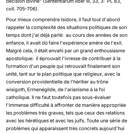
décision divine" (Sententiarum liber III, 33, 3: PL 83,
coll. 705-706).
Pour mieux comprendre Isidore, il faut tout d'abord
rappeler la complexité des situations politiques de son
temps dont j'ai déjà parlé: au cours des années de son
enfance, il avait dû faire l'expérience amère de l'exil.
Malgré cela, il était envahi par un grand enthousiasme
apostolique: il éprouvait l'ivresse de contribuer à la
formation d'un peuple qui retrouvait finalement son
unité, tant sur le plan politique que religieux, avec la
conversion providentielle de l'héritier au trône
wisigoth, Ermenégilde, de l'arianisme à la foi
catholique. Il ne faut toutefois pas sous-évaluer
l'immense difficulté à affronter de manière appropriée
les problèmes très graves, tels que ceux des relations
avec les hérétiques et avec les juifs. Toute une série de
problèmes qui apparaissent très concrets aujourd'hui