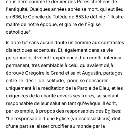
considéré comme le dernier des Pères chrétiens de
l'antiquité. Quelques années après sa mort, qui eut lieu
en 636, le Concile de Tolède de 653 le définit: "Illustre
maître de notre époque, et gloire de l'Eglise
catholique".
Isidore fut sans aucun doute un homme aux contrastes
dialectiques accentués. Et, également dans sa vie
personnelle, il vécut l'expérience d'un conflit intérieur
permanent, très semblable à celui qu'avaient déjà
éprouvé Grégoire le Grand et saint Augustin, partagés
entre le désir de solitude, pour se consacrer
uniquement à la méditation de la Parole de Dieu, et les
exigences de la charité envers ses frères, se sentant
responsable de leur salut en tant qu'évêque. Il écrit,
par exemple, à propos des responsables des Eglises:
"Le responsable d'une Eglise (vir ecclesiasticus) doit
d'une part se laisser crucifier au monde par la