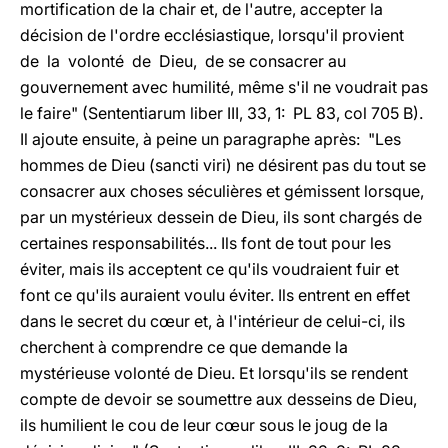
mortification de la chair et, de l'autre, accepter la
décision de l'ordre ecclésiastique, lorsqu'il provient
de la volonté de Dieu, de se consacrer au
gouvernement avec humilité, même s'il ne voudrait pas
le faire" (Sententiarum liber III, 33, 1: PL 83, col 705 B).
Il ajoute ensuite, à peine un paragraphe après: "Les
hommes de Dieu (sancti viri) ne désirent pas du tout se
consacrer aux choses séculières et gémissent lorsque,
par un mystérieux dessein de Dieu, ils sont chargés de
certaines responsabilités... Ils font de tout pour les
éviter, mais ils acceptent ce qu'ils voudraient fuir et
font ce qu'ils auraient voulu éviter. Ils entrent en effet
dans le secret du cœur et, à l'intérieur de celui-ci, ils
cherchent à comprendre ce que demande la
mystérieuse volonté de Dieu. Et lorsqu'ils se rendent
compte de devoir se soumettre aux desseins de Dieu,
ils humilient le cou de leur cœur sous le joug de la