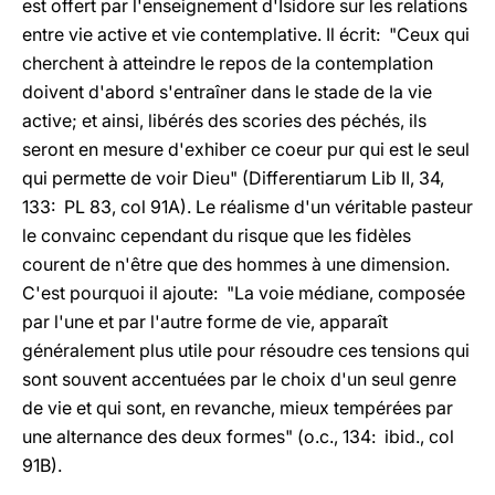
est offert par l'enseignement d'Isidore sur les relations
entre vie active et vie contemplative. Il écrit: "Ceux qui
cherchent à atteindre le repos de la contemplation
doivent d'abord s'entraîner dans le stade de la vie
active; et ainsi, libérés des scories des péchés, ils
seront en mesure d'exhiber ce coeur pur qui est le seul
qui permette de voir Dieu" (Differentiarum Lib II, 34,
133: PL 83, col 91A). Le réalisme d'un véritable pasteur
le convainc cependant du risque que les fidèles
courent de n'être que des hommes à une dimension.
C'est pourquoi il ajoute: "La voie médiane, composée
par l'une et par l'autre forme de vie, apparaît
généralement plus utile pour résoudre ces tensions qui
sont souvent accentuées par le choix d'un seul genre
de vie et qui sont, en revanche, mieux tempérées par
une alternance des deux formes" (o.c., 134: ibid., col
91B).