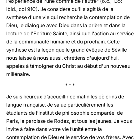
l'expérience de l'une comme de l'autre" (o.c., 135:
ibid., col 91C). Je considère qu'il s'agit là de la
synthèse d'une vie qui recherche la contemplation de
Dieu, le dialogue avec Dieu dans la prière et dans la
lecture de l'Ecriture Sainte, ainsi que l'action au service
de la communauté humaine et du prochain. Cette
synthèse est la leçon que le grand évêque de Séville
nous laisse à nous aussi, chrétiens d'aujourd'hui,
appelés à témoigner du Christ au début d'un nouveau
millénaire.
* * *
Je suis heureux d’accueillir ce matin les pèlerins de
langue française. Je salue particulièrement les
étudiants de l’Institut de philosophie comparée, de
Paris, la paroisse de Rodez, et tous les jeunes. Je vous
invite à faire dans votre vie l’unité entre la
contemplation de Dieu et le service de vos frères. Avec