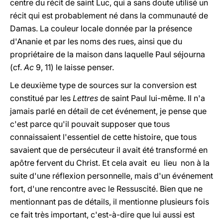
centre du récit de saint Luc, qui a sans doute utilisé un
récit qui est probablement né dans la communauté de
Damas. La couleur locale donnée par la présence
d'Ananie et par les noms des rues, ainsi que du
propriétaire de la maison dans laquelle Paul séjourna
(cf.
Ac
9, 11) le laisse penser.
Le deuxième type de sources sur la conversion est
constitué par les
Lettres
de saint Paul lui-même. Il n'a
jamais parlé en détail de cet événement, je pense que
c'est parce qu'il pouvait supposer que tous
connaissaient l'essentiel de cette histoire, que tous
savaient que de persécuteur il avait été transformé en
apôtre fervent du Christ. Et cela avait eu lieu non à la
suite d'une réflexion personnelle, mais d'un événement
fort, d'une rencontre avec le Ressuscité. Bien que ne
mentionnant pas de détails, il mentionne plusieurs fois
ce fait très important, c'est-à-dire que lui aussi est