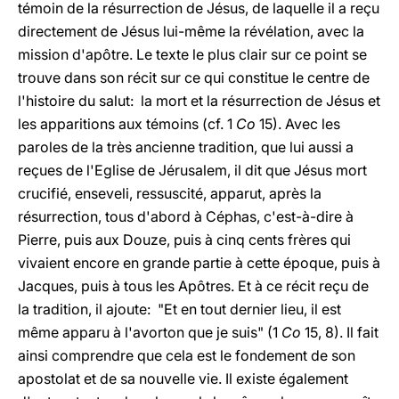
témoin de la résurrection de Jésus, de laquelle il a reçu
directement de Jésus lui-même la révélation, avec la
mission d'apôtre. Le texte le plus clair sur ce
point se
trouve dans son récit sur ce qui constitue le centre de
l'histoire du salut: la mort et la résurrection de Jésus et
les apparitions aux témoins (cf. 1
Co
15). Avec les
paroles de la très ancienne tradition, que lui aussi a
reçues de l'Eglise de Jérusalem, il dit que Jésus mort
crucifié, enseveli, ressuscité, apparut, après la
résurrection, tous d'abord à Céphas, c'est-à-dire à
Pierre, puis aux Douze, puis à cinq cents frères qui
vivaient encore en grande partie à cette époque, puis à
Jacques, puis à tous les Apôtres. Et à ce récit reçu de
la tradition, il ajoute: "Et en tout dernier lieu, il est
même apparu à l'avorton que je suis" (1
Co
15, 8). Il fait
ainsi comprendre que cela est le fondement de son
apostolat et de sa nouvelle vie. Il existe également