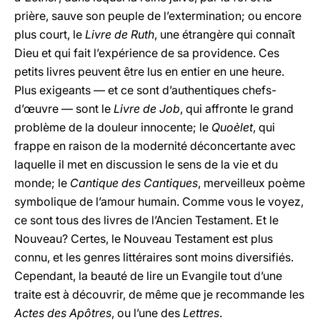
prière, sauve son peuple de l’extermination; ou encore
plus court, le
Livre de Ruth
, une étrangère qui connaît
Dieu et qui fait l’expérience de sa providence. Ces
petits livres peuvent être lus en entier en une heure.
Plus exigeants — et ce sont d’authentiques chefs-
d’œuvre — sont le
Livre de Job
, qui affronte le grand
problème de la douleur innocente; le
Quoèlet
, qui
frappe en raison de la modernité déconcertante avec
laquelle il met en discussion le sens de la vie et du
monde; le
Cantique des Cantiques
, merveilleux poème
symbolique de l’amour humain. Comme vous le voyez,
ce sont tous des livres de l’Ancien Testament. Et le
Nouveau? Certes, le Nouveau Testament est plus
connu, et les genres littéraires sont moins diversifiés.
Cependant, la beauté de lire un Evangile tout d’une
traite est à découvrir, de même que je recommande les
Actes des Apôtres
, ou l’une des
Lettres
.