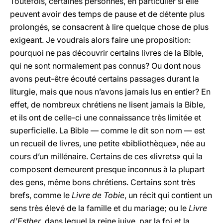
Toutefois, certaines personnes, en particulier si elle
peuvent avoir des temps de pause et de détente plus
prolongés, se consacrent à lire quelque chose de plus
exigeant. Je voudrais alors faire une proposition:
pourquoi ne pas découvrir certains livres de la Bible,
qui ne sont normalement pas connus? Ou dont nous
avons peut-être écouté certains passages durant la
liturgie, mais que nous n’avons jamais lus en entier? En
effet, de nombreux chrétiens ne lisent jamais la Bible,
et ils ont de celle-ci une connaissance très limitée et
superficielle. La Bible — comme le dit son nom — est
un recueil de livres, une petite «bibliothèque», née au
cours d’un millénaire. Certains de ces «livrets» qui la
composent demeurent presque inconnus à la plupart
des gens, même bons chrétiens. Certains sont très
brefs, comme le
Livre de Tobie
, un récit qui contient un
sens très élevé de la famille et du mariage; ou le
Livre
d’Esther
, dans lequel la reine juive, par la foi et la