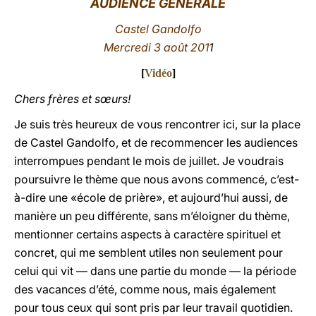
AUDIENCE GÉNÉRALE
LATINE
Castel Gandolfo
Mercredi 3 août 201
1
[
Vidéo
]
Chers frères et sœurs!
Je suis très heureux de vous rencontrer ici, sur la place
de Castel Gandolfo, et de recommencer les audiences
interrompues pendant le mois de juillet. Je voudrais
poursuivre le thème que nous avons commencé, c’est-
à-dire une «école de prière», et aujourd’hui aussi, de
manière un peu différente, sans m’éloigner du thème,
mentionner certains aspects à caractère spirituel et
concret, qui me semblent utiles non seulement pour
celui qui vit — dans une partie du monde — la période
des vacances d’été, comme nous, mais également
pour tous ceux qui sont pris par leur travail quotidien.