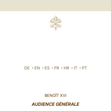
DE
-
EN
-
ES
-
FR
-
HR
-
IT
-
PT
BENOÎT XVI
AUDIENCE GÉNÉRALE