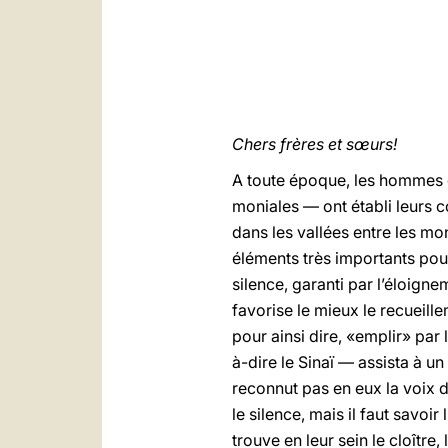
Chers frères et sœurs!
A toute époque, les hommes e
moniales — ont établi leurs 
dans les vallées entre les mo
éléments très importants pour 
silence, garanti par l’éloign
favorise le mieux le recueille
pour ainsi dire, «emplir» par
à-dire le Sinaï — assista à un
reconnut pas en eux la voix d
le silence, mais il faut savoi
trouve en leur sein le cloître