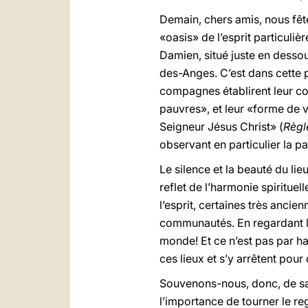
Demain, chers amis, nous fête
«oasis» de l’esprit particuliè
Damien, situé juste en dessou
des-Anges. C’est dans cette p
compagnes établirent leur com
pauvres», et leur «forme de v
Seigneur Jésus Christ» (
Règl
observant en particulier la pa
Le silence et la beauté du l
reflet de l’harmonie spiritue
l’esprit, certaines très ancie
communautés. En regardant les
monde! Et ce n’est pas par h
ces lieux et s’y arrêtent pour
Souvenons-nous, donc, de sai
l’importance de tourner le r