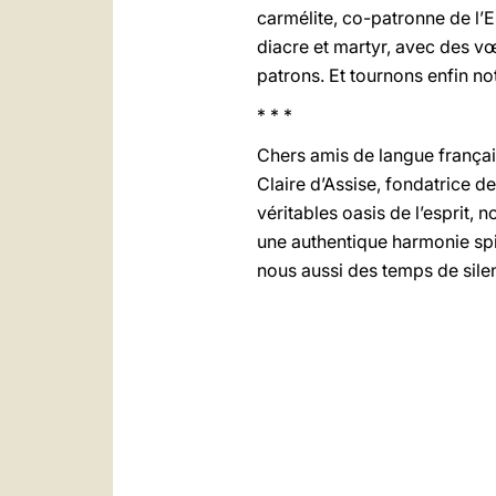
carmélite, co-patronne de l’E
diacre et martyr, avec des v
patrons. Et tournons enfin not
* * *
Chers amis de langue français
Claire d’Assise, fondatrice 
véritables oasis de l’esprit, 
une authentique harmonie spir
nous aussi des temps de sile