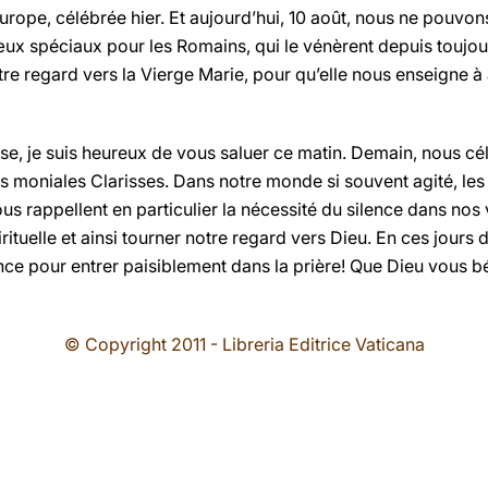
urope, célébrée hier. Et aujourd’hui, 10 août, nous ne pouvons
œux spéciaux pour les Romains, qui le vénèrent depuis toujou
re regard vers la Vierge Marie, pour qu’elle nous enseigne à a
e, je suis heureux de vous saluer ce matin. Demain, nous cél
des moniales Clarisses. Dans notre monde si souvent agité, 
nous rappellent en particulier la nécessité du silence dans nos
ituelle et ainsi tourner notre regard vers Dieu. En ces jours
nce pour entrer paisiblement dans la prière! Que Dieu vous b
© Copyright 2011 - Libreria Editrice Vaticana