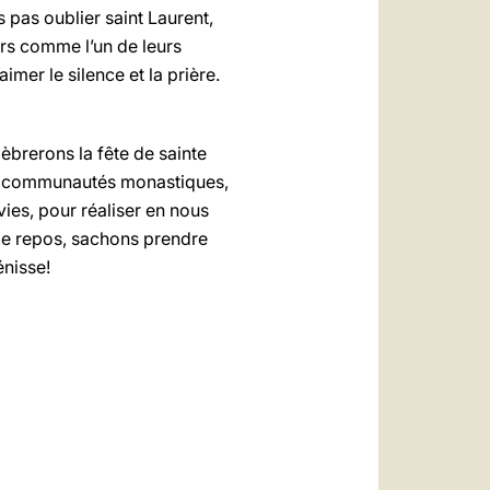
 pas oublier saint Laurent,
rs comme l’un de leurs
imer le silence et la prière.
èbrerons la fête de sainte
les communautés monastiques,
 vies, pour réaliser en nous
 de repos, sachons prendre
énisse!