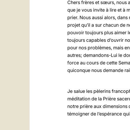
Chers frères et sœurs, nous 
que je vous invite à lire et à
prier. Nous aussi alors, dans
projet qu’il a sur chacun de 
pouvoir toujours plus aimer l
toujours capables d’ouvrir n
pour nos problèmes, mais en 
autres; demandons-Lui le don 
force au cours de cette Semai
quiconque nous demande raiso
Je salue les pèlerins francop
méditation de la Prière sacer
notre prière aux dimensions 
témoigner de l’espérance qui 