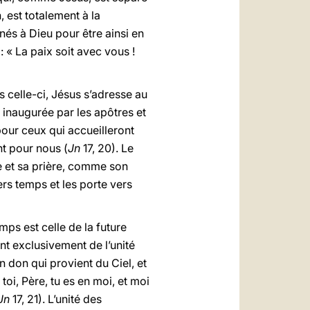
 est totalement à la
nnés à Dieu pour être ainsi en
: « La paix soit avec vous !
s celle-ci, Jésus s’adresse au
 inaugurée par les apôtres et
pour ceux qui accueilleront
nt pour nous (
Jn
17, 20). Le
 et sa prière, comme son
ers temps et les porte vers
mps est celle de la future
ent exclusivement de l’unité
n don qui provient du Ciel, et
toi, Père, tu es en moi, et moi
Jn
17, 21). L’unité des