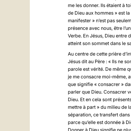
me les donner. Ils étaient à to
de Dieu aux hommes » est la 
manifester » n’est pas seule
présence avec nous, être l’un
Verbe. En Jésus, Dieu entre d
atteint son sommet dans le sa
Au centre de cette prière d’i
Jésus dit au Père : « Ils ne 
parole est vérité. De même q
je me consacre moi-même, afin
que signifie « consacrer » dan
parler que Dieu. Consacrer v
Dieu. Et en cela sont présen
mettre à part » du milieu de 
séparation, ce transfert dans
parce qu’elle est donnée à Di
Donner à Dieu signifie ne pl