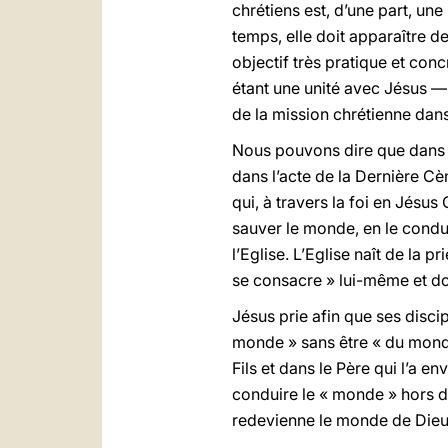
chrétiens est, d’une part, un
temps, elle doit apparaître de
objectif très pratique et concr
étant une unité avec Jésus — 
de la mission chrétienne dan
Nous pouvons dire que dans la 
dans l’acte de la Dernière Cè
qui, à travers la foi en Jésu
sauver le monde, en le condui
l’Eglise. L’Eglise naît de la p
se consacre » lui-même et don
Jésus prie afin que ses discip
monde » sans être « du mond
Fils et dans le Père qui l’a e
conduire le « monde » hors de
redevienne le monde de Dieu