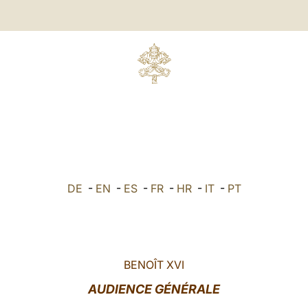
DE
-
EN
-
ES
-
FR
-
HR
-
IT
-
PT
BENOÎT XVI
AUDIENCE GÉNÉRALE