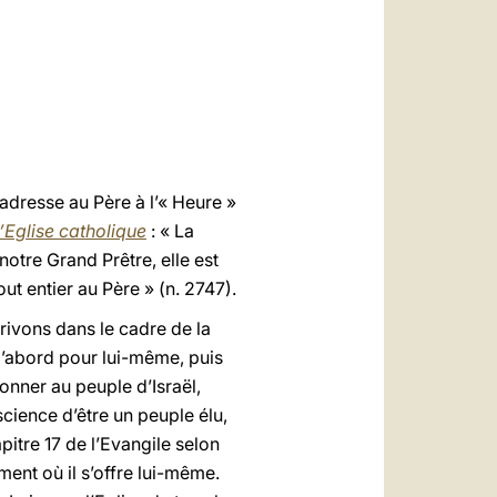
العربيّة
中文
LATINE
adresse au Père à l’« Heure »
’Eglise catholique
: « La
 notre Grand Prêtre, elle est
ut entier au Père » (n. 2747).
rivons dans le cadre de la
 d’abord pour lui-même, puis
onner au peuple d’Israël,
science d’être un peuple élu,
pitre 17 de l’Evangile selon
ment où il s’offre lui-même.