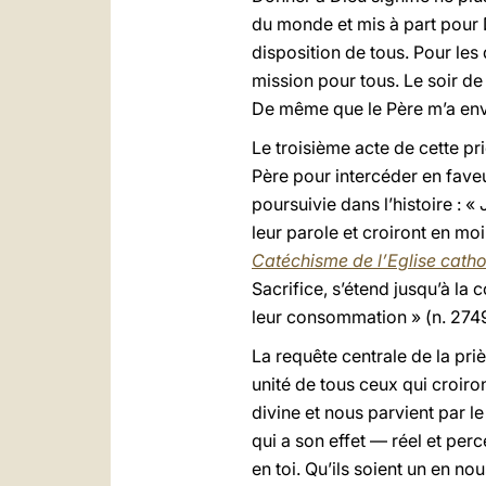
du monde et mis à part pour D
disposition de tous. Pour les 
mission pour tous. Le soir de 
De même que le Père m’a envo
Le troisième acte de cette pr
Père pour intercéder en faveu
poursuivie dans l’histoire : 
leur parole et croiront en moi
Catéchisme de l’Eglise catho
Sacrifice, s’étend jusqu’à la
leur consommation » (n. 2749
La requête centrale de la pri
unité de tous ceux qui croiron
divine et nous parvient par le
qui a son effet — réel et perc
en toi. Qu’ils soient un en n