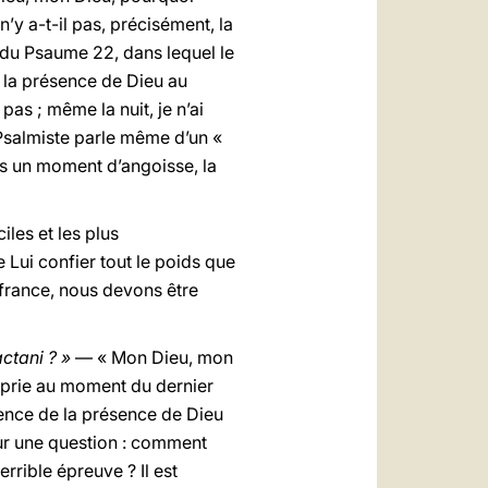
’y a-t-il pas, précisément, la
 du Psaume 22, dans lequel le
de la présence de Dieu au
pas ; même la nuit, je n’ai
e Psalmiste parle même d’un «
ns un moment d’angoisse, la
iles et les plus
Lui confier tout le poids que
ffrance, nous devons être
actani ? »
— « Mon Dieu, mon
s prie au moment du dernier
ence de la présence de Dieu
our une question : comment
errible épreuve ? Il est