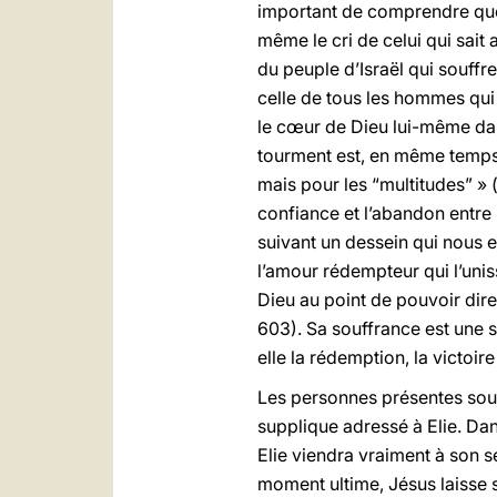
important de comprendre que l
même le cri de celui qui sait
du peuple d’Israël qui souffr
celle de tous les hommes qui 
le cœur de Dieu lui-même dans
tourment est, en même temps,
mais pour les “multitudes” » 
confiance et l’abandon entre 
suivant un dessein qui nous 
l’amour rédempteur qui l’unis
Dieu au point de pouvoir dir
603). Sa souffrance est une 
elle la rédemption, la victoire
Les personnes présentes sous
supplique adressé à Elie. Dans
Elie viendra vraiment à son se
moment ultime, Jésus laisse s