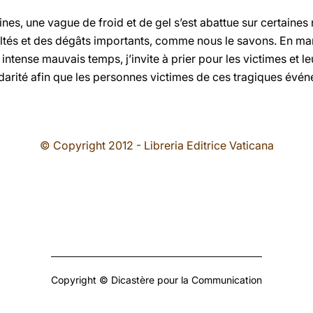
es, une vague de froid et de gel s’est abattue sur certaines
ltés et des dégâts importants, comme nous le savons. En ma
intense mauvais temps, j’invite à prier pour les victimes et l
darité afin que les personnes victimes de ces tragiques évé
© Copyright 2012 - Libreria Editrice Vaticana
Copyright © Dicastère pour la Communication