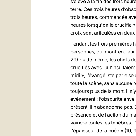
s’élève à la fin des trois heu
terre. Ces trois heures d’obs
trois heures, commencée avec 
heures lorsqu'on le crucifia »
croix sont articulées en deu
Pendant les trois premières h
personnes, qui montrent leur s
29) ; « de même, les chefs de
crucifiés avec lui l'insultaien
midi », l’évangéliste parle se
toute la scène, sans aucune
toujours plus de la mort, il n’
événement : l’obscurité enve
présent, il n’abandonne pas. D
présence et de l’action du m
vaincre toutes les ténèbres. 
l'épaisseur de la nuée » (19, 