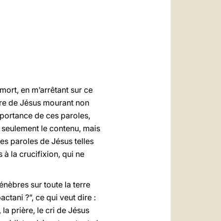
العربيّة
中文
LATINE
mort, en m’arrêtant sur ce
ière de Jésus mourant non
importance de ces paroles,
 seulement le contenu, mais
les paroles de Jésus telles
à la crucifixion, qui ne
énèbres sur toute la terre
actani ?”, ce qui veut dire :
a prière, le cri de Jésus