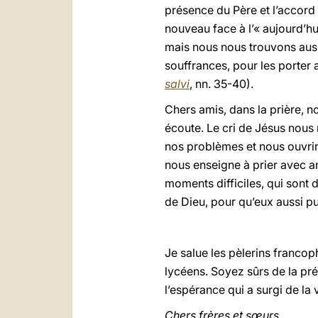
présence du Père et l’accord
nouveau face à l’« aujourd’hu
mais nous nous trouvons aussi
souffrances, pour les porter 
salvi
, nn. 35-40).
Chers amis, dans la prière, no
écoute. Le cri de Jésus nous 
nos problèmes et nous ouvrir
nous enseigne à prier avec am
moments difficiles, qui sont 
de Dieu, pour qu’eux aussi p
Je salue les pèlerins francop
lycéens. Soyez sûrs de la pré
l’espérance qui a surgi de la 
Chers frères et sœurs,