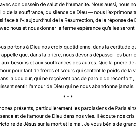
 avec son dessein de salut de l’humanité. Nous aussi, nous n
i » de la souffrance, du silence de Dieu — nous l’exprimons 
 face à l’« aujourd’hui de la Résurrection, de la réponse de D
avec nous et nous donner la ferme espérance qu’elles seront v
us portons à Dieu nos croix quotidienne, dans la certitude qu’
rappelle que, dans la prière, nous devons dépasser les barriè
 aux besoins et aux souffrances des autres. Que la prière de
our pour tant de frères et sœurs qui sentent le poids de la v
dans la douleur, qui ne reçoivent pas de parole de réconfort 
uissent sentir l’amour de Dieu qui ne nous abandonne jamais.
* * *
hones présents, particulièrement les paroissiens de Paris ainsi
sence et de l’amour de Dieu dans nos vies. Il écoute nos cris 
victoire de Jésus sur la mort et le mal. Je vous bénis de gran