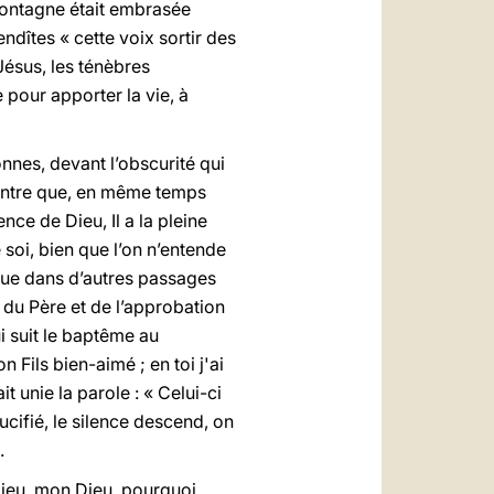
montagne était embrasée
endîtes « cette voix sortir des
Jésus, les ténèbres
 pour apporter la vie, à
onnes, devant l’obscurité qui
 montre que, en même temps
nce de Dieu, Il a la pleine
soi, bien que l’on n’entende
 que dans d’autres passages
 du Père et de l’approbation
i suit le baptême au
 Fils bien-aimé ; en toi j'ai
it unie la parole : « Celui-ci
ucifié, le silence descend, on
.
 Dieu, mon Dieu, pourquoi