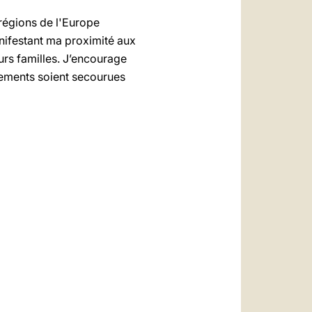
 régions de l'Europe
nifestant ma proximité aux
eurs familles. J’encourage
nements soient secourues