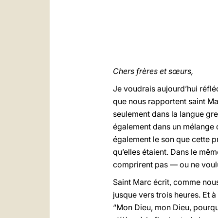
Chers frères et sœurs,
Je voudrais aujourd’hui réflé
que nous rapportent saint Ma
seulement dans la langue grec
également dans un mélange d’
également le son que cette pr
qu’elles étaient. Dans le même
comprirent pas — ou ne voul
Saint Marc écrit, comme nous l
jusque vers trois heures. Et à 
“Mon Dieu, mon Dieu, pourquoi