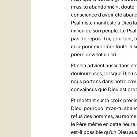
m’as-tu abandonné », doute-t-
conscience d’avoir été aband
Psalmiste manifeste à Dieu la 
milieu de son peuple. Le Psalm
pas de repos. Toi, pourtant, t
cri » pour exprimer toute la
prière devient un cri.
Et cela advient aussi dans notr
douloureuses, lorsque Dieu s
nous portons dans notre cœur
convaincus que Dieu est proc
Et répétant sur la croix préc
Dieu, pourquoi m’as-tu aband
refus des hommes, au moment 
le Père même en cette heure o
est-il possible qu’un Dieu aus