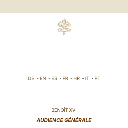
DE
-
EN
-
ES
-
FR
-
HR
-
IT
-
PT
BENOÎT XVI
AUDIENCE GÉNÉRALE