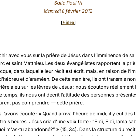
Salle Paul VI
février 2012
Mercredi 8
[
Vidéo
]
chir avec vous sur la prière de Jésus dans l’imminence de sa 
rc et saint Matthieu. Les deux évangélistes rapportent la pr
que, dans laquelle leur récit est écrit, mais, en raison de l’
hébreu et d’araméen. De cette manière, ils ont transmis non
ière a eu sur les lèvres de Jésus : nous écoutons réellement 
 temps, ils nous ont décrit l’attitude des personnes présentes 
urent pas comprendre — cette prière.
’avons écouté : « Quand arriva l'heure de midi, il y eut des t
trois heures, Jésus cria d'une voix forte : “Eloï, Eloï, lama sab
 m'as-tu abandonné?” » (15, 34). Dans la structure du récit, l