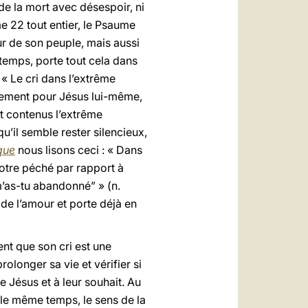
de la mort avec désespoir, ni
e 22 tout entier, le Psaume
eur de son peuple, mais aussi
temps, porte tout cela dans
« Le cri dans l’extrême
ulement pour Jésus lui-même,
nt contenus l’extrême
’il semble rester silencieux,
que
nous lisons ceci : « Dans
notre péché par rapport à
m’as-tu abandonné” » (n.
de l’amour et porte déjà en
nt que son cri est une
olonger sa vie et vérifier si
e Jésus et à leur souhait. Au
 le même temps, le sens de la