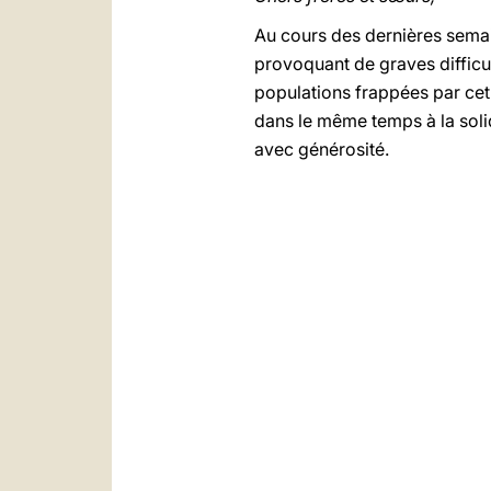
Au cours des dernières semain
provoquant de graves difficu
populations frappées par cet 
dans le même temps à la soli
avec générosité.