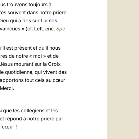
ous trouvons toujours à
très souvent dans notre prière
ieu qui a pris sur Lui nos
aincues » (cf. Lett. enc.
Spe
Il est présent et qu’il nous
res de notre « moi » et de
 Jésus mourant sur la Croix
ie quotidienne, qui vivent des
; apportons tout cela au cœur
 Merci.
 que les collégiens et les
et répond à notre prière par
d cœur !