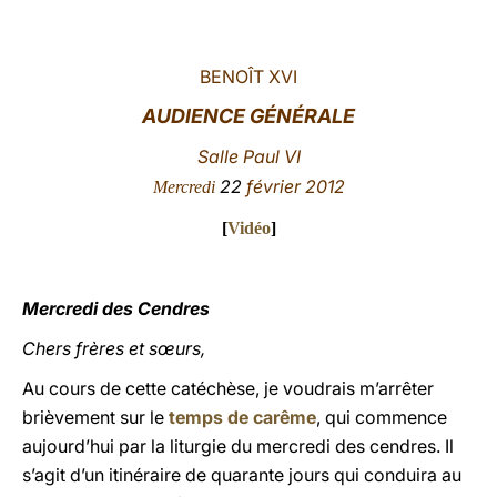
LATINE
BENOÎT XVI
AUDIENCE GÉNÉRALE
Salle Paul VI
22
février 2012
Mercredi
[
Vidéo
]
Mercredi des Cendres
Chers frères et sœurs,
Au cours de cette catéchèse, je voudrais m’arrêter
brièvement sur le
temps de carême
, qui commence
aujourd’hui par la liturgie du mercredi des cendres. Il
s’agit d’un itinéraire de quarante jours qui conduira au