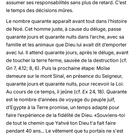
assumer ses responsabilités sans plus de retard. C’est
le temps des décisions mûres.
Le nombre quarante apparaît avant tout dans l’histoire
de Noé. Cet homme juste, à cause du déluge, passe
quarante jours et quarante nuits dans l’arche, avec sa
famille et les animaux que Dieu lui avait dit d’emporter
avec lui. Il attend quarante jours, après le déluge, avant
de toucher la terre ferme, sauvée de la destruction (cf.
Gn
7, 4.12; 8, 6). Puis la prochaine étape: Moïse
demeure sur le mont Sinaï, en présence du Seigneur,
quarante jours et quarante nuits, pour recevoir la Loi.
Au cours de ce temps, il jeûne (cf.
Ex
24, 18). Quarante
est le nombre d’années de voyage du peuple juif,
d’Egypte à la Terre promise, un temps adapté pour
faire l’expérience de la fidélité de Dieu. «Souviens-toi
de tout le chemin que Yahvé ton Dieu t'a fait faire
pendant 40 ans... Le vêtement que tu portais ne s'est