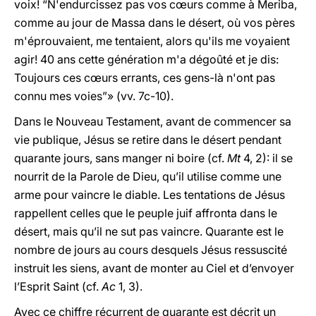
voix! “N'endurcissez pas vos cœurs comme à Meriba,
comme au jour de Massa dans le désert, où vos pères
m'éprouvaient, me tentaient, alors qu'ils me voyaient
agir! 40 ans cette génération m'a dégoûté et je dis:
Toujours ces cœurs errants, ces gens-là n'ont pas
connu mes voies”» (vv. 7c-10).
Dans le Nouveau Testament, avant de commencer sa
vie publique, Jésus se retire dans le désert pendant
quarante jours, sans manger ni boire (cf.
Mt
4, 2): il se
nourrit de la Parole de Dieu, qu’il utilise comme une
arme pour vaincre le diable. Les tentations de Jésus
rappellent celles que le peuple juif affronta dans le
désert, mais qu’il ne sut pas vaincre. Quarante est le
nombre de jours au cours desquels Jésus ressuscité
instruit les siens, avant de monter au Ciel et d’envoyer
l’Esprit Saint (cf.
Ac
1, 3).
Avec ce chiffre récurrent de quarante est décrit un